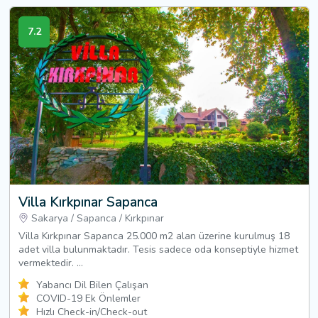
7.2
Villa Kırkpınar Sapanca
Sakarya
/
Sapanca
/
Kırkpınar
Villa Kırkpınar Sapanca 25.000 m2 alan üzerine kurulmuş 18
adet villa bulunmaktadır. Tesis sadece oda konseptiyle hizmet
vermektedir. ...
Yabancı Dil Bilen Çalışan
COVID-19 Ek Önlemler
Hızlı Check-in/Check-out