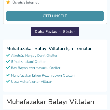
Ücretsiz İnternet
OTELİ İNCELE
Daha Fazlasını Göster
Muhafazakar Balayı Villaları İçin Temalar
Alkolsüz Herşey Dahil Oteller
5 Yıldızlı İslami Oteller
Bay Bayan Ayrı Havuzlu Oteller
Muhafazakar Erken Rezervasyon Otelleri
Ucuz Muhafazakar Villalar
Muhafazakar Balayı Villaları