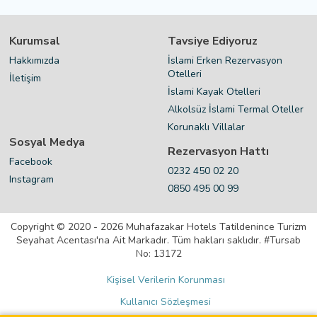
Kurumsal
Tavsiye Ediyoruz
Hakkımızda
İslami Erken Rezervasyon
Otelleri
İletişim
İslami Kayak Otelleri
Alkolsüz İslami Termal Oteller
Korunaklı Villalar
Sosyal Medya
Rezervasyon Hattı
Facebook
0232 450 02 20
Instagram
0850 495 00 99
Copyright © 2020 - 2026 Muhafazakar Hotels Tatildenince Turizm
Seyahat Acentası'na Ait Markadır. Tüm hakları saklıdır. #Tursab
No: 13172
Kişisel Verilerin Korunması
Kullanıcı Sözleşmesi