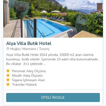
Alya Villa Butik Hotel
Muğla
/
Marmaris
/
Turunç
Alya Villa Butik Hotel 2014 yılında, 10000 m2 alan üzerine
kurulmuş butik oteldir. İçerisinde 10 adet villa bulunmaktadır.
Bu villalar 3+1 şeklinde ...
Personel Ateş Ölçümü
Misafir Ateş Ölçümü
Sigara İçilmeyen Alan
Transfer Hizmeti
OTELİ İNCELE