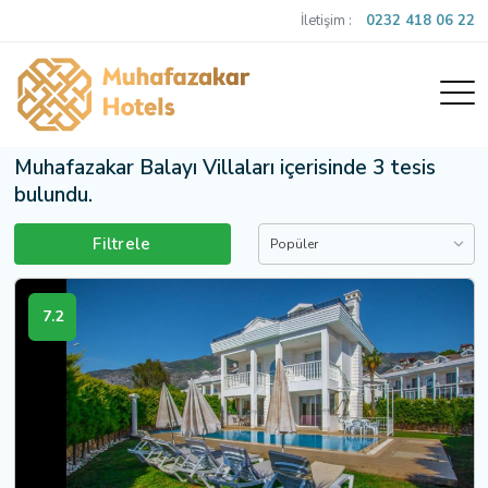
İletişim :
0232 418 06 22
Muhafazakar Balayı Villaları içerisinde 3 tesis
bulundu.
Filtrele
Popüler
7.2