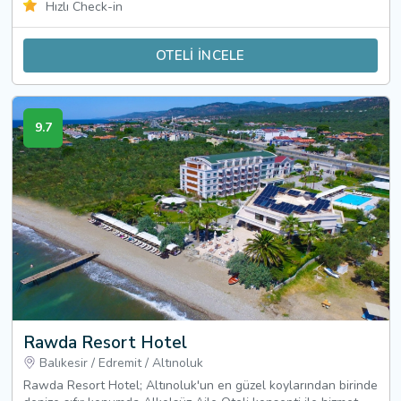
Hızlı Check-in
OTELİ İNCELE
9.7
Rawda Resort Hotel
Balıkesir
/
Edremit
/
Altınoluk
Rawda Resort Hotel; Altınoluk'un en güzel koylarından birinde