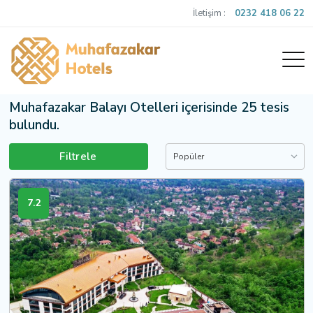
İletişim :
0232 418 06 22
Muhafazakar Balayı Otelleri içerisinde 25 tesis
bulundu.
Filtrele
Popüler
7.2