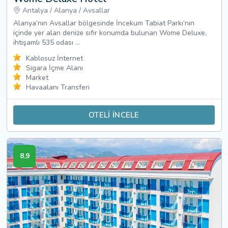
Antalya
/
Alanya
/
Avsallar
Alanya’nın Avsallar bölgesinde İncekum Tabiat Parkı’nın
içinde yer alan denize sıfır konumda bulunan Wome Deluxe,
ihtişamlı 535 odası ...
Kablosuz İnternet
Sigara İçme Alanı
Market
Havaalanı Transferi
OTELİ İNCELE
8.9