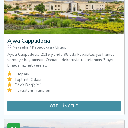
Ajwa Cappadocia
Nevşehir
/
Kapadokya
/
Ürgüp
Ajwa Cappadocia 2015 yılında 98 oda kapasitesiyle hizmet
vermeye başlamıştır. Osmanlı dekoruyla tasarlanmış 3 ayrı
binada hizmet veren ...
Otopark
Toplantı Odası
Döviz Değişimi
Havaalanı Transferi
OTELİ İNCELE