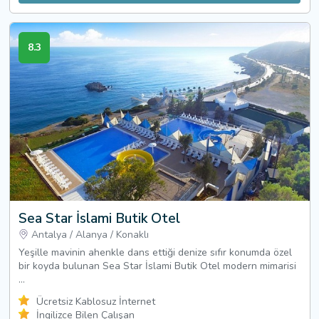
8.3
Sea Star İslami Butik Otel
Antalya
/
Alanya
/
Konaklı
Yeşille mavinin ahenkle dans ettiği denize sıfır konumda özel
bir koyda bulunan Sea Star İslami Butik Otel modern mimarisi
...
Ücretsiz Kablosuz İnternet
İngilizce Bilen Çalışan