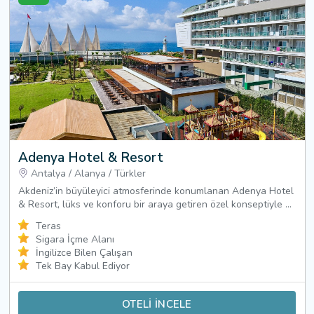
Adenya Hotel & Resort
Antalya
/
Alanya
/
Türkler
Akdeniz’in büyüleyici atmosferinde konumlanan Adenya Hotel
& Resort, lüks ve konforu bir araya getiren özel konseptiyle ...
Teras
Sigara İçme Alanı
İngilizce Bilen Çalışan
Tek Bay Kabul Ediyor
OTELİ İNCELE