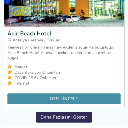
Adin Beach Hotel
Antalya
/
Alanya
/
Türkler
Yemyeşil bir ormanın masmavi Akdeniz suları ile buluştuğu
Adin Beach Hotel Alanya, İncekum’da kendine ait özel bir
plajda ...
Market
Dezenfeksiyon Önlemleri
COVID-19 Ek Önlemler
İnternet
OTELİ İNCELE
Daha Fazlasını Göster