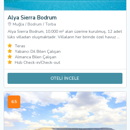
Alya Sierra Bodrum
Muğla
/
Bodrum
/
Torba
Alya Sierra Bodrum, 10.000 m² alan üzerine kurulmuş, 12 adet
lüks villadan oluşmaktadır. Villaların her birinde özel havuz ...
Teras
Yabancı Dil Bilen Çalışan
Almanca Bilen Çalışan
Hızlı Check-in/Check-out
OTELİ İNCELE
6.5