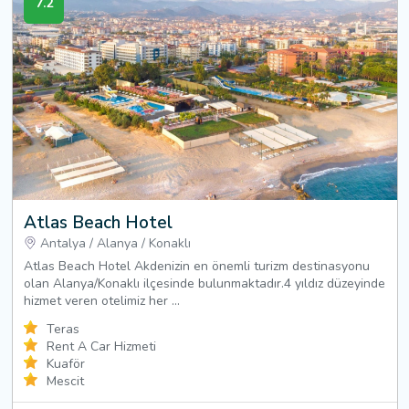
7.2
Atlas Beach Hotel
Antalya
/
Alanya
/
Konaklı
Atlas Beach Hotel Akdenizin en önemli turizm destinasyonu
olan Alanya/Konaklı ilçesinde bulunmaktadır.4 yıldız düzeyinde
hizmet veren otelimiz her ...
Teras
Rent A Car Hizmeti
Kuaför
Mescit