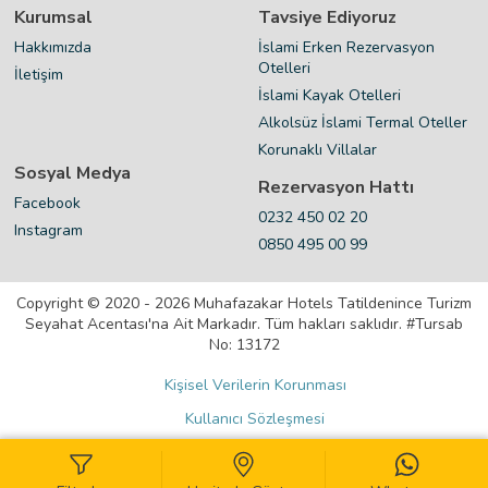
Kurumsal
Tavsiye Ediyoruz
Hakkımızda
İslami Erken Rezervasyon
Otelleri
İletişim
İslami Kayak Otelleri
Alkolsüz İslami Termal Oteller
Korunaklı Villalar
Sosyal Medya
Rezervasyon Hattı
Facebook
0232 450 02 20
Instagram
0850 495 00 99
Copyright © 2020 - 2026 Muhafazakar Hotels Tatildenince Turizm
Seyahat Acentası'na Ait Markadır. Tüm hakları saklıdır. #Tursab
No: 13172
Kişisel Verilerin Korunması
Kullanıcı Sözleşmesi
Gizlilik Sözleşmesi
Çerez Politikası