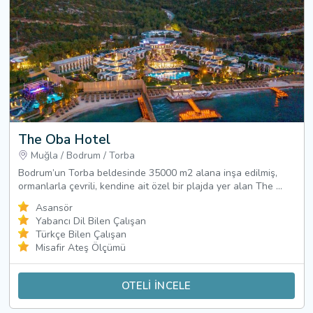
The Oba Hotel
Muğla
/
Bodrum
/
Torba
Bodrum’un Torba beldesinde 35000 m2 alana inşa edilmiş,
ormanlarla çevrili, kendine ait özel bir plajda yer alan The ...
Asansör
Yabancı Dil Bilen Çalışan
Türkçe Bilen Çalışan
Misafir Ateş Ölçümü
OTELİ İNCELE