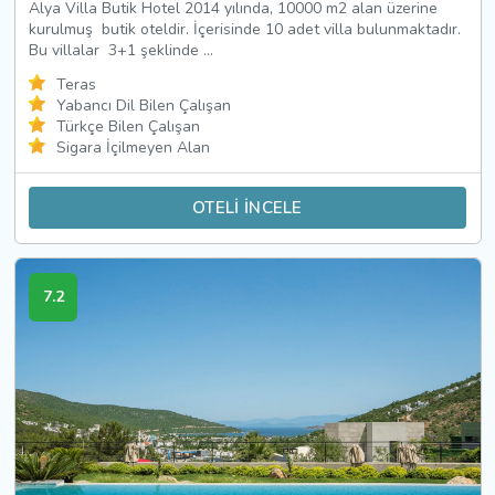
Alya Villa Butik Hotel 2014 yılında, 10000 m2 alan üzerine
kurulmuş butik oteldir. İçerisinde 10 adet villa bulunmaktadır.
Bu villalar 3+1 şeklinde ...
Teras
Yabancı Dil Bilen Çalışan
Türkçe Bilen Çalışan
Sigara İçilmeyen Alan
OTELİ İNCELE
7.2