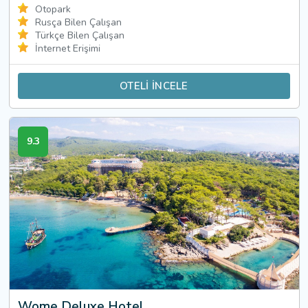
Otopark
Rusça Bilen Çalışan
Türkçe Bilen Çalışan
İnternet Erişimi
OTELİ İNCELE
9.3
Wome Deluxe Hotel