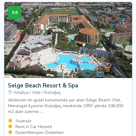
9.8
Selge Beach Resort & Spa
Antalya
/
Side
/
Kızılağaç
Akdenizin en güzel konumunda yer alan Selge Beach Otel,
Manavgat ilçesinin Kızılağaç mevkiinde 1997 yılında 106.000
m2 alan üzerine ...
Asansör
Rent A Car Hizmeti
Dezenfeksiyon Önlemleri