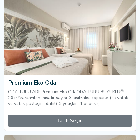
Premium Eko Oda
ODA TÜRÜ ADI: Premium Eko OdaODA TÜRÜ BÜYÜKLÜĞÜ:
26 m²Varsayılan misafir sayısı: 3 kişiMaks. kapasite (ek yatak
ve yatak paylaşımı dahil): 3 yetişkin, 1 bebek (
Tarih Seçin