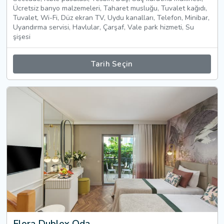
Ücretsiz banyo malzemeleri, Taharet musluğu, Tuvalet kağıdı,
Tuvalet, Wi-Fi, Düz ekran TV, Uydu kanalları, Telefon, Minibar,
Uyandırma servisi, Havlular, Çarşaf, Vale park hizmeti, Su
şişesi
Tarih Seçin