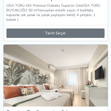
ODA TÜRÜ ADI: Premium Dubleks Superior OdaODA TÜRÜ
BÜYÜKLÜĞÜ: 82 m²Varsayılan misafir sayısı: 4 kişiMaks.
kapasite (ek yatak ve yatak paylaşımı dahil): 4 yetişkin, 1
bebek (
Tarih Seçin