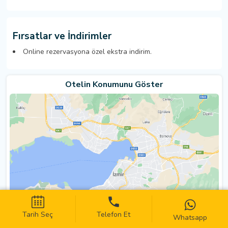
Fırsatlar ve İndirimler
Online rezervasyona özel ekstra indirim.
Otelin Konumunu Göster
Tarih Seç
Telefon Et
Whatsapp