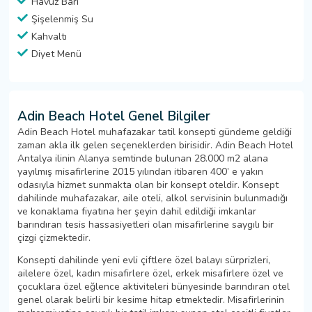
Havuz Barı
Şişelenmiş Su
Kahvaltı
Diyet Menü
Adin Beach Hotel Genel Bilgiler
Adin Beach Hotel muhafazakar tatil konsepti gündeme geldiği
zaman akla ilk gelen seçeneklerden birisidir. Adin Beach Hotel
Antalya ilinin Alanya semtinde bulunan 28.000 m2 alana
yayılmış misafirlerine 2015 yılından itibaren 400’ e yakın
odasıyla hizmet sunmakta olan bir konsept oteldir. Konsept
dahilinde muhafazakar, aile oteli, alkol servisinin bulunmadığı
ve konaklama fiyatına her şeyin dahil edildiği imkanlar
barındıran tesis hassasiyetleri olan misafirlerine saygılı bir
çizgi çizmektedir.
Konsepti dahilinde yeni evli çiftlere özel balayı sürprizleri,
ailelere özel, kadın misafirlere özel, erkek misafirlere özel ve
çocuklara özel eğlence aktiviteleri bünyesinde barındıran otel
genel olarak belirli bir kesime hitap etmektedir. Misafirlerinin