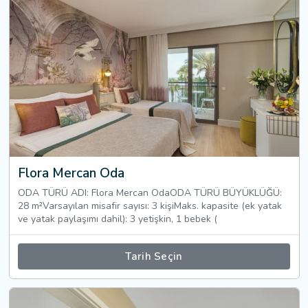
Flora Mercan Oda
ODA TÜRÜ ADI: Flora Mercan OdaODA TÜRÜ BÜYÜKLÜĞÜ:
28 m²Varsayılan misafir sayısı: 3 kişiMaks. kapasite (ek yatak
ve yatak paylaşımı dahil): 3 yetişkin, 1 bebek (
Tarih Seçin