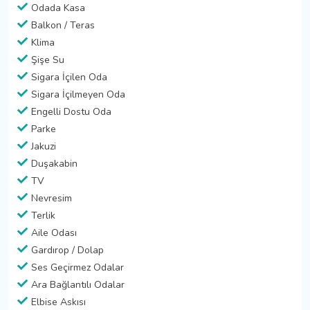
Odada Kasa
Balkon / Teras
Klima
Şişe Su
Sigara İçilen Oda
Sigara İçilmeyen Oda
Engelli Dostu Oda
Parke
Jakuzi
Duşakabin
TV
Nevresim
Terlik
Aile Odası
Gardırop / Dolap
Ses Geçirmez Odalar
Ara Bağlantılı Odalar
Elbise Askısı