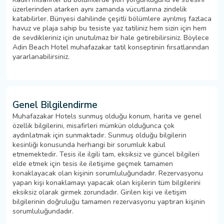
üzerlerinden atarken aynı zamanda vücutlarına zindelik
katabilirler. Bünyesi dahilinde çeşitli bölümlere ayrılmış fazlaca
havuz ve plaja sahip bu tesiste yaz tatiliniz hem sizin için hem
de sevdikleriniz için unutulmaz bir hale getirebilirsiniz. Böylece
Adin Beach Hotel muhafazakar tatil konseptinin fırsatlarından
yararlanabilirsiniz.
Genel Bilgilendirme
Muhafazakar Hotels sunmuş olduğu konum, harita ve genel
özellik bilgilerini, misafirleri mümkün olduğunca çok
aydınlatmak için sunmaktadır. Sunmuş olduğu bilgilerin
kesinliği konusunda herhangi bir sorumluk kabul
etmemektedir. Tesis ile ilgili tam, eksiksiz ve güncel bilgileri
elde etmek için tesis ile iletişime geçmek tamamen
konaklayacak olan kişinin sorumluluğundadır. Rezervasyonu
yapan kişi konaklamayı yapacak olan kişilerin tüm bilgilerini
eksiksiz olarak girmek zorundadır. Girilen kişi ve iletişim
bilgilerinin doğruluğu tamamen rezervasyonu yaptıran kişinin
sorumluluğundadır.