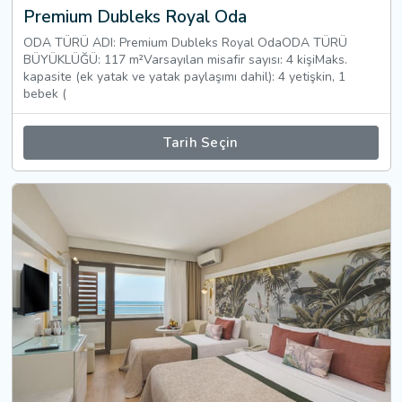
Premium Dubleks Royal Oda
ODA TÜRÜ ADI: Premium Dubleks Royal OdaODA TÜRÜ
BÜYÜKLÜĞÜ: 117 m²Varsayılan misafir sayısı: 4 kişiMaks.
kapasite (ek yatak ve yatak paylaşımı dahil): 4 yetişkin, 1
bebek (
Tarih Seçin