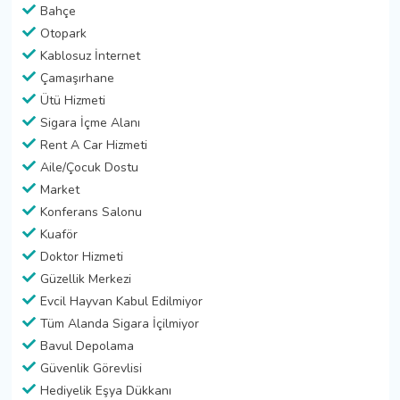
Bahçe
Otopark
Kablosuz İnternet
Çamaşırhane
Ütü Hizmeti
Sigara İçme Alanı
Rent A Car Hizmeti
Aile/Çocuk Dostu
Market
Konferans Salonu
Kuaför
Doktor Hizmeti
Güzellik Merkezi
Evcil Hayvan Kabul Edilmiyor
Tüm Alanda Sigara İçilmiyor
Bavul Depolama
Güvenlik Görevlisi
Hediyelik Eşya Dükkanı