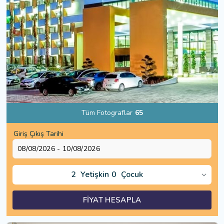
Tüm Fotograflar
65
Giriş Çıkış Tarihi
2
Yetişkin
0
Çocuk
FİYAT HESAPLA