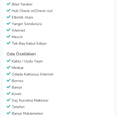
Bilet Yardımı
Hızlı Check-in/Check-out
Etkinlik Alanı
Yangın Söndürücü
İnternet
Mescit
Tek Bay Kabul Ediyor
Oda Özellikleri
Kablo / Uydu Yayın
Minibar
Odada Kablosuz İnternet
Bornoz
Banyo
Küvet
Saç Kurutma Makinesi
Telefon
Banyo Malzemeleri