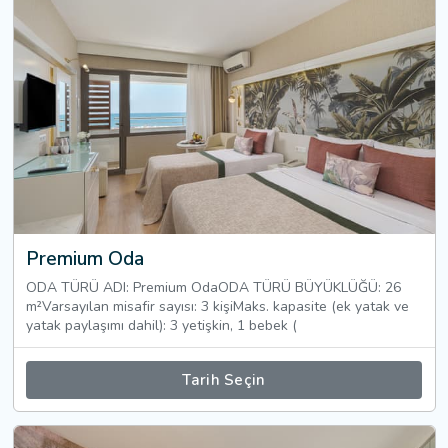
Premium Oda
ODA TÜRÜ ADI: Premium OdaODA TÜRÜ BÜYÜKLÜĞÜ: 26
m²Varsayılan misafir sayısı: 3 kişiMaks. kapasite (ek yatak ve
yatak paylaşımı dahil): 3 yetişkin, 1 bebek (
Tarih Seçin