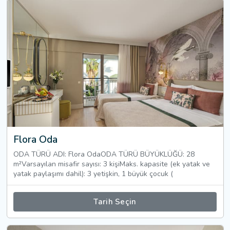
Flora Oda
ODA TÜRÜ ADI: Flora OdaODA TÜRÜ BÜYÜKLÜĞÜ: 28
m²Varsayılan misafir sayısı: 3 kişiMaks. kapasite (ek yatak ve
yatak paylaşımı dahil): 3 yetişkin, 1 büyük çocuk (
Tarih Seçin