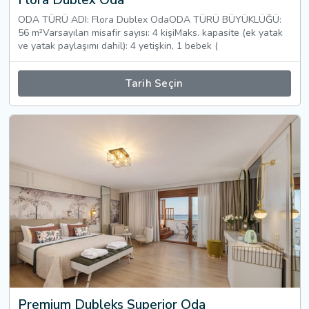
Flora Dublex Oda
ODA TÜRÜ ADI: Flora Dublex OdaODA TÜRÜ BÜYÜKLÜĞÜ:
56 m²Varsayılan misafir sayısı: 4 kişiMaks. kapasite (ek yatak
ve yatak paylaşımı dahil): 4 yetişkin, 1 bebek (
Tarih Seçin
Premium Dubleks Superior Oda