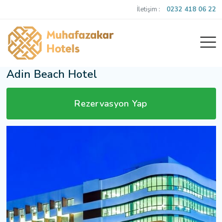
İletişim :
0232 418 06 22
Adin Beach Hotel
Rezervasyon Yap