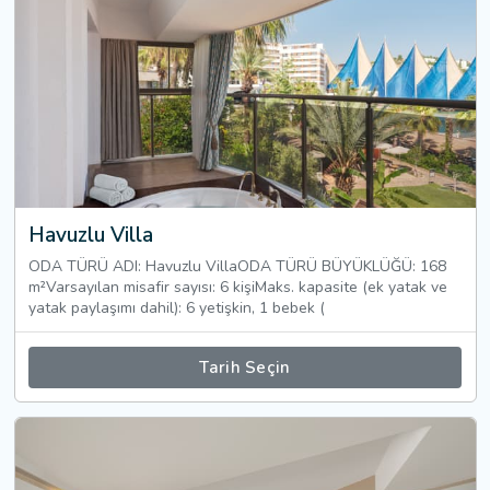
Havuzlu Villa
ODA TÜRÜ ADI: Havuzlu VillaODA TÜRÜ BÜYÜKLÜĞÜ: 168
m²Varsayılan misafir sayısı: 6 kişiMaks. kapasite (ek yatak ve
yatak paylaşımı dahil): 6 yetişkin, 1 bebek (
Tarih Seçin