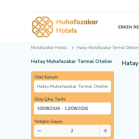
ERKEN R
Muhafazakar Hotels
Hatay Muhafazakar Termal Oteller
Hatay Muhafazakar Termal Oteller
Hatay 
Otel Konum
Giriş Çıkış Tarihi
Yetişkin Sayısı