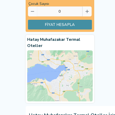
Çocuk Sayısı
FİYAT HESAPLA
Hatay Muhafazakar Termal
Oteller