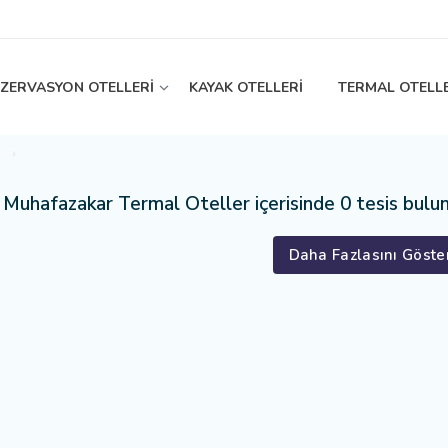
EZERVASYON OTELLERİ
KAYAK OTELLERİ
TERMAL OTELL
Muhafazakar Termal Oteller içerisinde 0 tesis bulu
Daha Fazlasını Göste