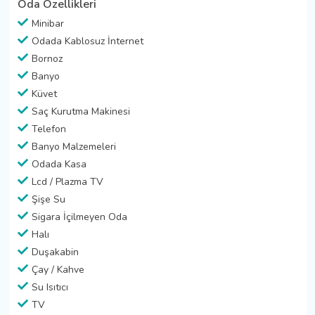
Oda Özellikleri
Minibar
Odada Kablosuz İnternet
Bornoz
Banyo
Küvet
Saç Kurutma Makinesi
Telefon
Banyo Malzemeleri
Odada Kasa
Lcd / Plazma TV
Şişe Su
Sigara İçilmeyen Oda
Halı
Duşakabin
Çay / Kahve
Su Isıtıcı
TV