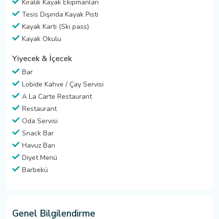
Kiralık Kayak Ekipmanları
Tesis Dışında Kayak Pisti
Kayak Kartı (Ski pass)
Kayak Okulu
Yiyecek & İçecek
Bar
Lobide Kahve / Çay Servisi
A La Carte Restaurant
Restaurant
Oda Servisi
Snack Bar
Havuz Barı
Diyet Menü
Barbekü
Genel Bilgilendirme