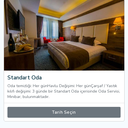
Standart Oda
Oda temizliği: Her günHavlu Değişimi: Her günÇarşaf / Yastık
kılıfı değişimi: 3 günde bir Standart Oda içerisinde Oda Servisi,
Minibar, bulunmaktadır.
Tarih Seçin