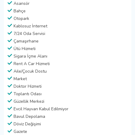
Asansör
Bahçe
Otopark
Kablosuz İnternet
7/24 Oda Servisi
Çamaşırhane
Ütü Hizmeti
Sigara İçme Alanı
Rent A Car Hizmeti
Aile/Çocuk Dostu
Market
Doktor Hizmeti
Toplantı Odası
Güzellik Merkezi
Evcil Hayvan Kabul Edilmiyor
Bavul Depolama
Döviz Değişimi
Gazete