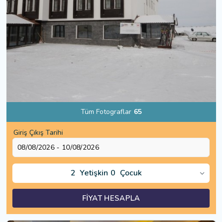
Tüm Fotograflar
65
Giriş Çıkış Tarihi
2
Yetişkin
0
Çocuk
FİYAT HESAPLA