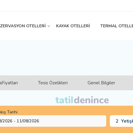
EZERVASYON OTELLERİ
KAYAK OTELLERİ
TERMAL OTELL
Fiyatları
Tesis Özelikleri
Genel Bilgiler
ıkış Tarihi
2
Yetiş