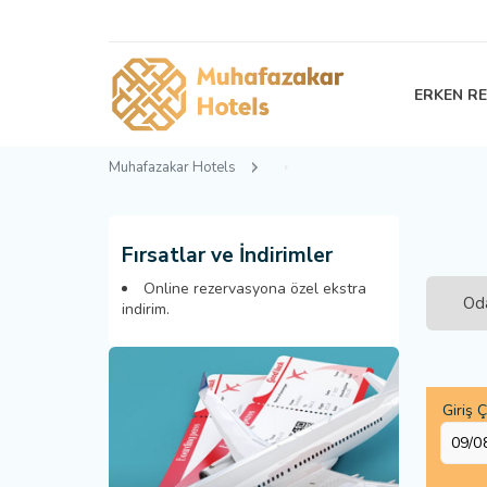
ERKEN R
Muhafazakar Hotels
Fırsatlar ve İndirimler
Online rezervasyona özel ekstra
Oda
indirim.
Giriş Ç