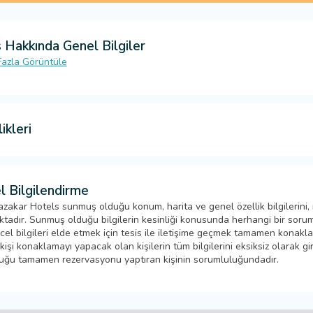
 Hakkında Genel Bilgiler
azla Görüntüle
ikleri
l Bilgilendirme
zakar Hotels sunmuş olduğu konum, harita ve genel özellik bilgilerini,
tadır. Sunmuş olduğu bilgilerin kesinliği konusunda herhangi bir sorumlu
cel bilgileri elde etmek için tesis ile iletişime geçmek tamamen konak
işi konaklamayı yapacak olan kişilerin tüm bilgilerini eksiksiz olarak girm
uğu tamamen rezervasyonu yaptıran kişinin sorumluluğundadır.