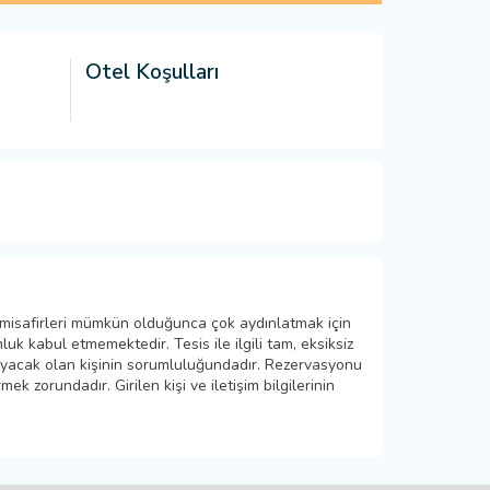
Otel Koşulları
 misafirleri mümkün olduğunca çok aydınlatmak için
k kabul etmemektedir. Tesis ile ilgili tam, eksiksiz
layacak olan kişinin sorumluluğundadır. Rezervasyonu
ek zorundadır. Girilen kişi ve iletişim bilgilerinin