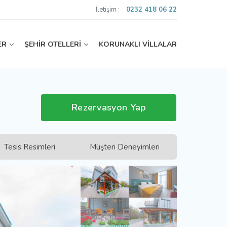
İletişim :
0232 418 06 22
ER
ŞEHİR OTELLERİ
KORUNAKLI VİLLALAR
Rezervasyon Yap
Tesis Resimleri
Müşteri Deneyimleri