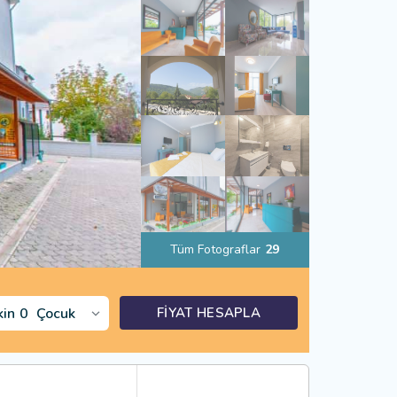
Tüm Fotograflar
29
kin
0
Çocuk
FİYAT HESAPLA