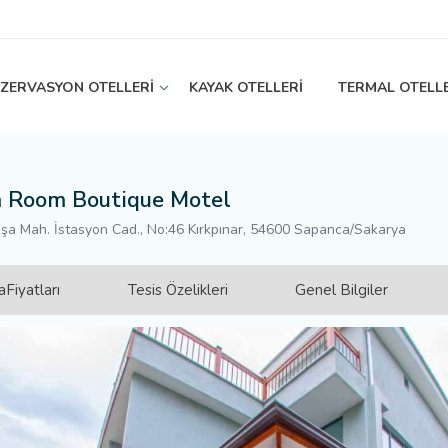
EZERVASYON OTELLERİ
KAYAK OTELLERİ
TERMAL OTELL
 Room Boutique Motel
a Mah. İstasyon Cad., No:46 Kırkpınar, 54600 Sapanca/Sakarya
Fiyatları
Tesis Özelikleri
Genel Bilgiler