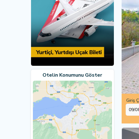
Otelin Konumunu Göster
Giriş Ç