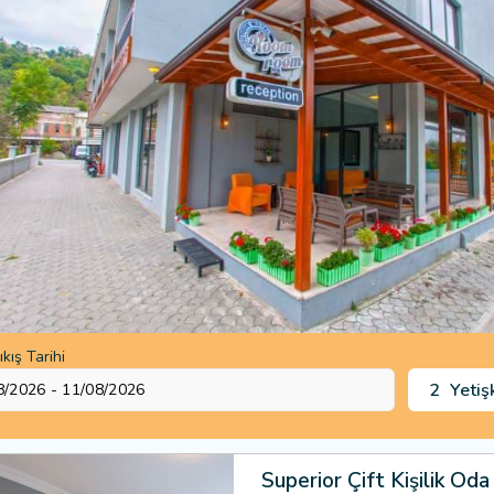
ıkış Tarihi
2
Yetiş
Superior Çift Kişilik Oda