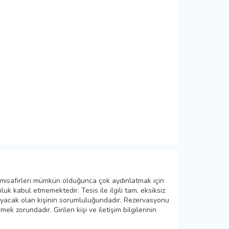
 misafirleri mümkün olduğunca çok aydınlatmak için
k kabul etmemektedir. Tesis ile ilgili tam, eksiksiz
layacak olan kişinin sorumluluğundadır. Rezervasyonu
ek zorundadır. Girilen kişi ve iletişim bilgilerinin