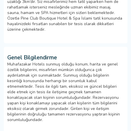
uzaklığı 3km’dir. Siz misafirlerimiz hem tatil yaparken hem de
rahatlamak isterseniz mesleğinde uzman ekibimiz masaj,
sauna, hamam ve SPA hizmetleri için sizleri beklemektedir.
Özetle Pine Club Boutique Hotel & Spa İslami tatil konusunda
hayalinizdeki fırsatları sunabilen bir tesis olarak dikkatleri
üzerine çekmektedir.
Genel Bilgilendirme
Muhafazakar Hotels sunmuş olduğu konum, harita ve genel
özellik bilgilerini, misafirleri mümkün olduğunca çok
aydınlatmak için sunmaktadır. Sunmuş olduğu bilgilerin
kesinliği konusunda herhangi bir sorumluk kabul
etmemektedir. Tesis ile ilgili tam, eksiksiz ve güncel bilgileri
elde etmek için tesis ile iletişime geçmek tamamen
konaklayacak olan kişinin sorumluluğundadır. Rezervasyonu
yapan kişi konaklamayı yapacak olan kişilerin tüm bilgilerini
eksiksiz olarak girmek zorundadır. Girilen kişi ve iletişim
bilgilerinin doğruluğu tamamen rezervasyonu yaptıran kişinin
sorumluluğundadır.