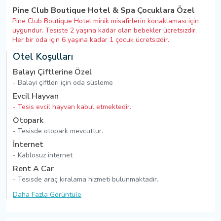
Pine Club Boutique Hotel & Spa Çocuklara Özel
Pine Club Boutique Hotel minik misafirlerin konaklaması için
uygundur. Tesiste 2 yaşına kadar olan bebekler ücretsizdir.
Her bir oda için 6 yaşına kadar 1 çocuk ücretsizdir.
Otel Koşulları
Balayı Çiftlerine Özel
- Balayi çiftleri için oda süsleme
Evcil Hayvan
- Tesis evcil hayvan kabul etmektedir.
Otopark
- Tesisde otopark mevcuttur.
İnternet
- Kablosuz internet
Rent A Car
- Tesisde araç kiralama hizmeti bulunmaktadır.
Daha Fazla Görüntüle