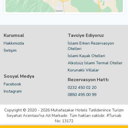
Kurumsal
Tavsiye Ediyoruz
Hakkımızda
İslami Erken Rezervasyon
Otelleri
İletişim
İslami Kayak Otelleri
Alkolsüz İslami Termal Oteller
Korunaklı Villalar
Sosyal Medya
Rezervasyon Hattı
Facebook
0232 450 02 20
Instagram
0850 495 00 99
Copyright © 2020 - 2026 Muhafazakar Hotels Tatildenince Turizm
Seyahat Acentası'na Ait Markadır. Tüm hakları saklıdır. #Tursab
No: 13172