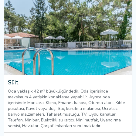
Süit
Oda yaklaşık 42 m² büyüklüğündedir. Oda içerisinde
maksimum 4 yetişkin konaklama yapabilir. Ayrıca oda
içerisinde Manzara, Klima, Emanet kasası, Oturma alanı, Kıble
pusulası, Küvet veya duş, Saç kurutma makinesi, Ücretsiz
banyo malzemeleri, Taharet musluğu, TV, Uydu kanalları,
Telefon, Minibar, Elektrikli su ısıtıcı, Mini mutfak, Uyandırma
servisi, Havlular, Çarşaf imkanları sunulmaktadır.