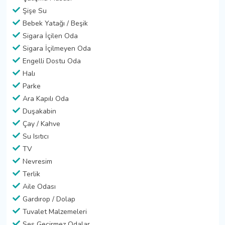
Şişe Su
Bebek Yatağı / Beşik
Sigara İçilen Oda
Sigara İçilmeyen Oda
Engelli Dostu Oda
Halı
Parke
Ara Kapılı Oda
Duşakabin
Çay / Kahve
Su Isıtıcı
TV
Nevresim
Terlik
Aile Odası
Gardırop / Dolap
Tuvalet Malzemeleri
Ses Geçirmez Odalar