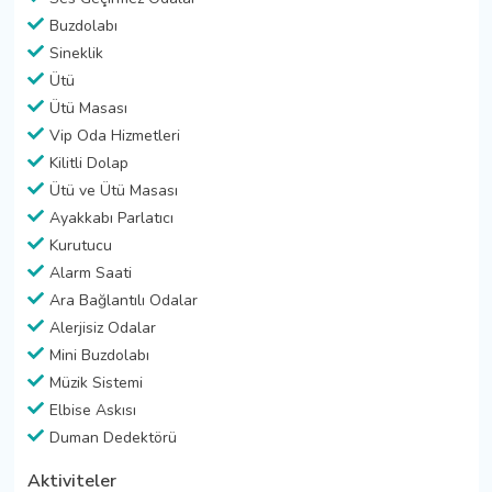
Buzdolabı
Sineklik
Ütü
Ütü Masası
Vip Oda Hizmetleri
Kilitli Dolap
Ütü ve Ütü Masası
Ayakkabı Parlatıcı
Kurutucu
Alarm Saati
Ara Bağlantılı Odalar
Alerjisiz Odalar
Mini Buzdolabı
Müzik Sistemi
Elbise Askısı
Duman Dedektörü
Aktiviteler