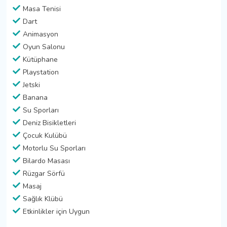
Masa Tenisi
Dart
Animasyon
Oyun Salonu
Kütüphane
Playstation
Jetski
Banana
Su Sporları
Deniz Bisikletleri
Çocuk Kulübü
Motorlu Su Sporları
Bilardo Masası
Rüzgar Sörfü
Masaj
Sağlık Klübü
Etkinlikler için Uygun