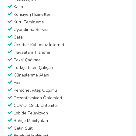
Kasa
Konsiyerj Hizmetleri
Kuru Temizleme
Uyandırma Servisi
Cafe
Ücretsiz Kablosuz İnternet
Havaalanı Transferi
Taksi Çağırma
Türkçe Bilen Çalışan
Güneşlenme Alanı
Fax
Personel Ateş Ölçümü
Dezenfeksiyon Önlemleri
COVID-19 Ek Önlemler
Lobide Televizyon
Bahçe Mobilyaları
Gelin Suiti
Fotokopi Makinesi