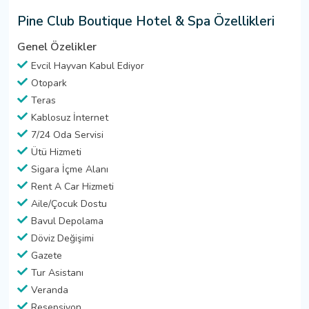
Pine Club Boutique Hotel & Spa Özellikleri
Genel Özelikler
Evcil Hayvan Kabul Ediyor
Otopark
Teras
Kablosuz İnternet
7/24 Oda Servisi
Ütü Hizmeti
Sigara İçme Alanı
Rent A Car Hizmeti
Aile/Çocuk Dostu
Bavul Depolama
Döviz Değişimi
Gazete
Tur Asistanı
Veranda
Resepsiyon