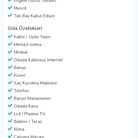
Engelli Dostu Tuvalet
Mescit
Tek Bay Kabul Ediyor
Oda Özellikleri
Kablo / Uydu Yayın
Merkezi Isıtma
Minibar
Odada Kablosuz İnternet
Banyo
Küvet
Saç Kurutma Makinesi
Telefon
Banyo Malzemeleri
Odada Kasa
Lcd / Plazma TV
Balkon / Teras
Klima
Çalışma Masası