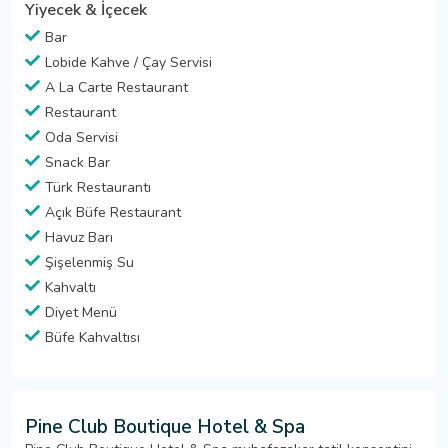
Yiyecek & İçecek
Bar
Lobide Kahve / Çay Servisi
A La Carte Restaurant
Restaurant
Oda Servisi
Snack Bar
Türk Restaurantı
Açık Büfe Restaurant
Havuz Barı
Şişelenmiş Su
Kahvaltı
Diyet Menü
Büfe Kahvaltısı
Pine Club Boutique Hotel & Spa