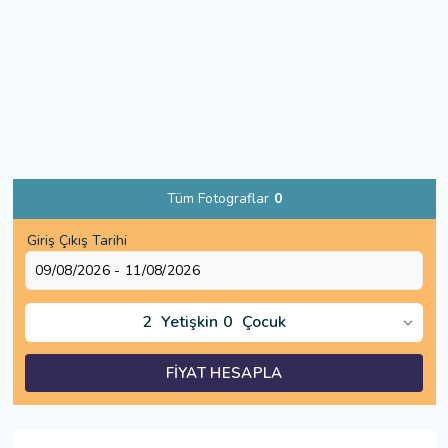
Tüm Fotograflar
0
Giriş Çıkış Tarihi
2
Yetişkin
0
Çocuk
FİYAT HESAPLA