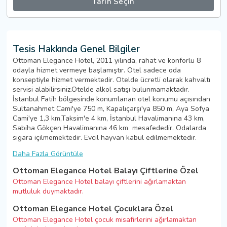
Tarih Seçin
Tesis Hakkında Genel Bilgiler
Ottoman Elegance Hotel, 2011 yılında, rahat ve konforlu 8
odayla hizmet vermeye başlamıştır. Otel sadece oda
konseptiyle hizmet vermektedir. Otelde ücretli olarak kahvaltı
servisi alabilirsiniz.Otelde alkol satışı bulunmamaktadır.
İstanbul Fatih bölgesinde konumlanan otel konumu açısından
Sultanahmet Cami'ye 750 m, Kapalıçarşı'ya 850 m, Aya Sofya
Cami'ye 1,3 km,Taksim'e 4 km, İstanbul Havalimanına 43 km,
Sabiha Gökçen Havalimanına 46 km mesafededir. Odalarda
sigara içilmemektedir. Evcil hayvan kabul edilmemektedir.
Daha Fazla Görüntüle
Ottoman Elegance Hotel Balayı Çiftlerine Özel
Ottoman Elegance Hotel balayı çiftlerini ağırlamaktan
mutluluk duymaktadır.
Ottoman Elegance Hotel Çocuklara Özel
Ottoman Elegance Hotel çocuk misafirlerini ağırlamaktan