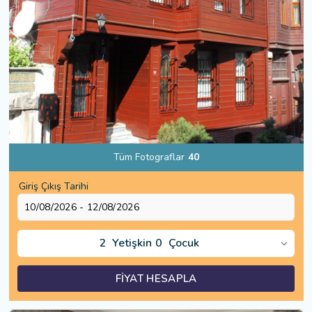
Tüm Fotograflar
40
Giriş Çıkış Tarihi
2
Yetişkin
0
Çocuk
FİYAT HESAPLA