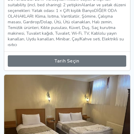
suitability (incl. bed sharing): 2 yetişkinAlanlar ve yatak düzeni
seçenekleri: Yatak odası: 1 × Çift kişilik BanyoDİĞER ODA
OLANAKLARI: Klima, Isıtma, Vantilatör, Şömine, Çalışma
masası, Gardırop/Dolap, Ütü, Ütü olanakları, Halı zemin,
Temizlik ürünleri, Kıble pusulası, Küvet, Duş, Saç kurutma
makinesi, Tuvalet kağıdı, Tuvalet, Wi-Fi, TV, Kablolu yayın
kanalları, Uydu kanalları, Minibar, Çay/Kahve seti, Elektrikli su
ısıtıcı
Tarih Seçin