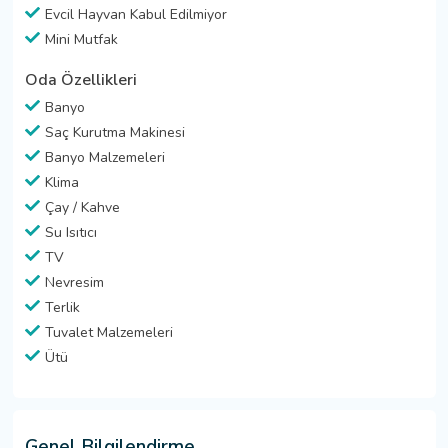
Evcil Hayvan Kabul Edilmiyor
Mini Mutfak
Oda Özellikleri
Banyo
Saç Kurutma Makinesi
Banyo Malzemeleri
Klima
Çay / Kahve
Su Isıtıcı
TV
Nevresim
Terlik
Tuvalet Malzemeleri
Ütü
Genel Bilgilendirme