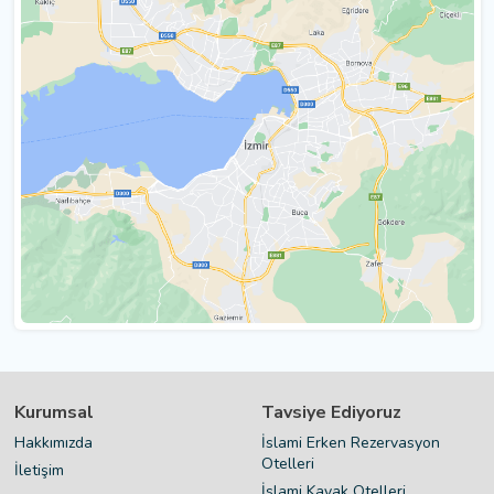
Kurumsal
Tavsiye Ediyoruz
Hakkımızda
İslami Erken Rezervasyon
Otelleri
İletişim
İslami Kayak Otelleri