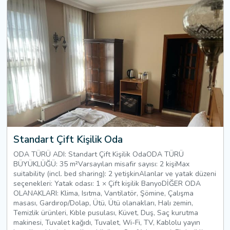
Standart Çift Kişilik Oda
ODA TÜRÜ ADI: Standart Çift Kişilik OdaODA TÜRÜ
BÜYÜKLÜĞÜ: 35 m²Varsayılan misafir sayısı: 2 kişiMax
suitability (incl. bed sharing): 2 yetişkinAlanlar ve yatak düzeni
seçenekleri: Yatak odası: 1 × Çift kişilik BanyoDİĞER ODA
OLANAKLARI: Klima, Isıtma, Vantilatör, Şömine, Çalışma
masası, Gardırop/Dolap, Ütü, Ütü olanakları, Halı zemin,
Temizlik ürünleri, Kıble pusulası, Küvet, Duş, Saç kurutma
makinesi, Tuvalet kağıdı, Tuvalet, Wi-Fi, TV, Kablolu yayın