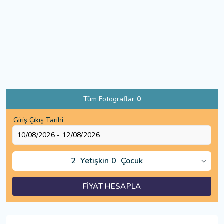
Tüm Fotograflar
0
Giriş Çıkış Tarihi
2
Yetişkin
0
Çocuk
FİYAT HESAPLA