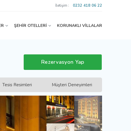
İletişim :
0232 418 06 22
ER
ŞEHİR OTELLERİ
KORUNAKLI VİLLALAR
Rezervasyon Yap
Tesis Resimleri
Müşteri Deneyimleri