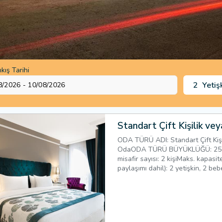
ıkış Tarihi
2
Yetiş
Standart Çift Kişilik ve
ODA TÜRÜ ADI: Standart Çift Kiş
OdaODA TÜRÜ BÜYÜKLÜĞÜ: 25 m
misafir sayısı: 2 kişiMaks. kapasi
paylaşımı dahil): 2 yetişkin, 2 beb