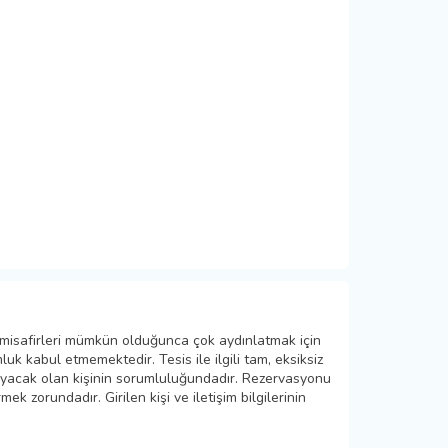
 misafirleri mümkün olduğunca çok aydınlatmak için
k kabul etmemektedir. Tesis ile ilgili tam, eksiksiz
layacak olan kişinin sorumluluğundadır. Rezervasyonu
ek zorundadır. Girilen kişi ve iletişim bilgilerinin