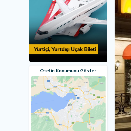
Otelin Konumunu Göster