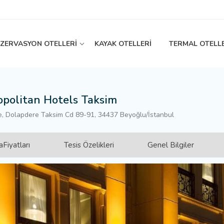
EZERVASYON OTELLERİ
KAYAK OTELLERİ
TERMAL OTELL
politan Hotels Taksim
, Dolapdere Taksim Cd 89-91, 34437 Beyoğlu/İstanbul
Fiyatları
Tesis Özelikleri
Genel Bilgiler