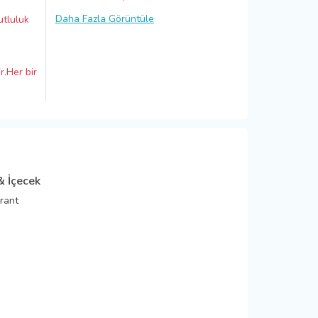
Daha Fazla Görüntüle
utluluk
r.Her bir
& İçecek
rant