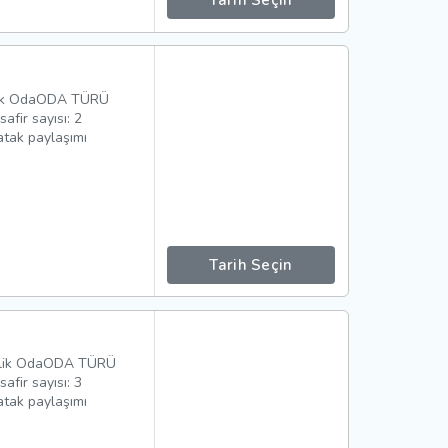
Tarih Seçin
ilik OdaODA TÜRÜ
fir sayısı: 2
atak paylaşımı
Tarih Seçin
ilik OdaODA TÜRÜ
fir sayısı: 3
atak paylaşımı