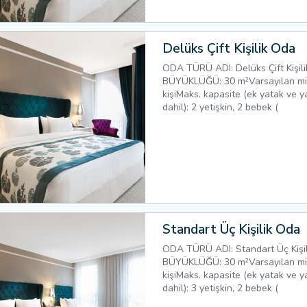
Delüks Çift Kişilik Oda
ODA TÜRÜ ADI: Delüks Çift Kiş
BÜYÜKLÜĞÜ: 30 m²Varsayılan misa
kişiMaks. kapasite (ek yatak ve y
dahil): 2 yetişkin, 2 bebek (
Standart Üç Kişilik Oda
ODA TÜRÜ ADI: Standart Üç Kiş
BÜYÜKLÜĞÜ: 30 m²Varsayılan misa
kişiMaks. kapasite (ek yatak ve y
dahil): 3 yetişkin, 2 bebek (