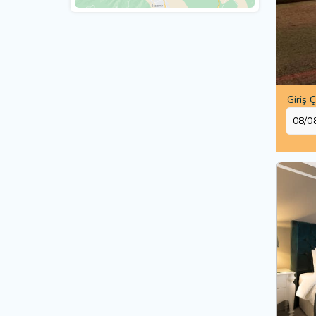
Giriş Ç