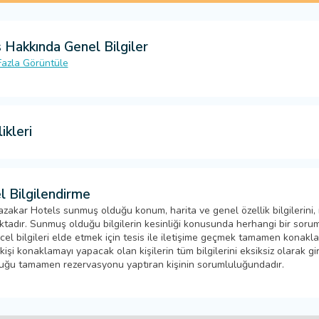
 Hakkında Genel Bilgiler
azla Görüntüle
ikleri
l Bilgilendirme
zakar Hotels sunmuş olduğu konum, harita ve genel özellik bilgilerini,
tadır. Sunmuş olduğu bilgilerin kesinliği konusunda herhangi bir sorumlu
cel bilgileri elde etmek için tesis ile iletişime geçmek tamamen konak
işi konaklamayı yapacak olan kişilerin tüm bilgilerini eksiksiz olarak girm
uğu tamamen rezervasyonu yaptıran kişinin sorumluluğundadır.