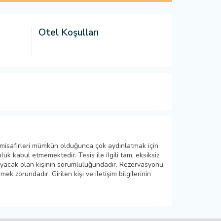
Otel Koşulları
 misafirleri mümkün olduğunca çok aydınlatmak için
k kabul etmemektedir. Tesis ile ilgili tam, eksiksiz
layacak olan kişinin sorumluluğundadır. Rezervasyonu
ek zorundadır. Girilen kişi ve iletişim bilgilerinin