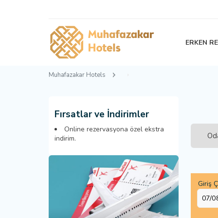
ERKEN R
Muhafazakar Hotels
Fırsatlar ve İndirimler
Online rezervasyona özel ekstra
Oda
indirim.
Giriş Ç