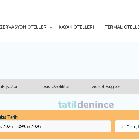
EZERVASYON OTELLERİ
KAYAK OTELLERİ
TERMAL OTELL
Fiyatları
Tesis Özelikleri
Genel Bilgiler
ıkış Tarihi
2
Yetiş