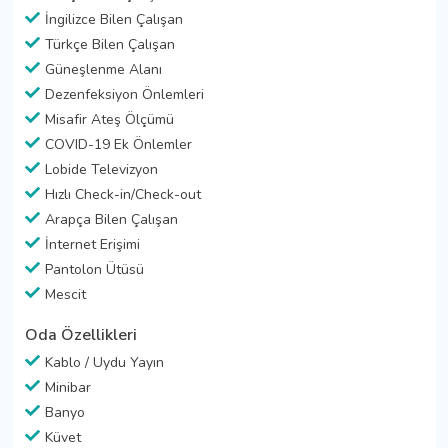
İngilizce Bilen Çalışan
Türkçe Bilen Çalışan
Güneşlenme Alanı
Dezenfeksiyon Önlemleri
Misafir Ateş Ölçümü
COVID-19 Ek Önlemler
Lobide Televizyon
Hızlı Check-in/Check-out
Arapça Bilen Çalışan
İnternet Erişimi
Pantolon Ütüsü
Mescit
Oda Özellikleri
Kablo / Uydu Yayın
Minibar
Banyo
Küvet