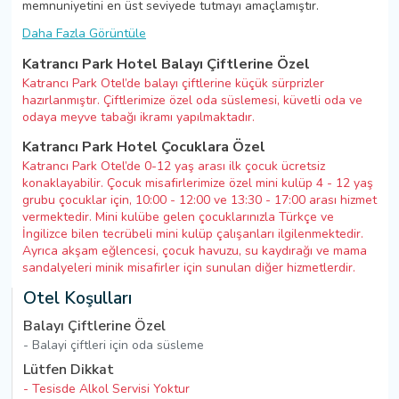
memnuniyetini en üst seviyede tutmayı amaçlamıştır.
Daha Fazla Görüntüle
Katrancı Park Hotel Balayı Çiftlerine Özel
Katrancı Park Otel’de balayı çiftlerine küçük sürprizler
hazırlanmıştır. Çiftlerimize özel oda süslemesi, küvetli oda ve
odaya meyve tabağı ikramı yapılmaktadır.
Katrancı Park Hotel Çocuklara Özel
Katrancı Park Otel’de 0-12 yaş arası ilk çocuk ücretsiz
konaklayabilir. Çocuk misafirlerimize özel mini kulüp 4 - 12 yaş
grubu çocuklar için, 10:00 - 12:00 ve 13:30 - 17:00 arası hizmet
vermektedir. Mini kulübe gelen çocuklarınızla Türkçe ve
İngilizce bilen tecrübeli mini kulüp çalışanları ilgilenmektedir.
Ayrıca akşam eğlencesi, çocuk havuzu, su kaydırağı ve mama
sandalyeleri minik misafirler için sunulan diğer hizmetlerdir.
Otel Koşulları
Balayı Çiftlerine Özel
- Balayi çiftleri için oda süsleme
Lütfen Dikkat
- Tesisde Alkol Servisi Yoktur