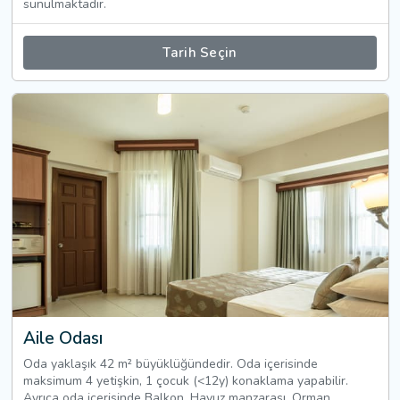
sunulmaktadır.
Tarih Seçin
Aile Odası
Oda yaklaşık 42 m² büyüklüğündedir. Oda içerisinde
maksimum 4 yetişkin, 1 çocuk (<12y) konaklama yapabilir.
Ayrıca oda içerisinde Balkon, Havuz manzarası, Orman