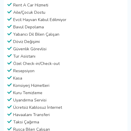
Rent A Car Hizmeti
Aile/Çocuk Dostu
Evcil Hayvan Kabul Edilmiyor
Bavul Depolama
Yabancı Dil Bilen Çalışan
Döviz Değişimi
Güvenlik Görevlisi
Tur Asistanı
Özel Check-in/Check-out
Resepsiyon
Kasa
Konsiyerj Hizmetleri
Kuru Temizleme
Uyandırma Servisi
Ücretsiz Kablosuz İnternet
Havaalanı Transferi
Taksi Çağırma
Rusça Bilen Çalışan