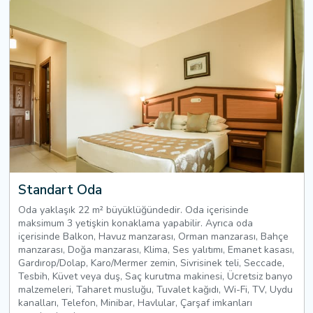
Standart Oda
Oda yaklaşık 22 m² büyüklüğündedir. Oda içerisinde
maksimum 3 yetişkin konaklama yapabilir. Ayrıca oda
içerisinde Balkon, Havuz manzarası, Orman manzarası, Bahçe
manzarası, Doğa manzarası, Klima, Ses yalıtımı, Emanet kasası,
Gardırop/Dolap, Karo/Mermer zemin, Sivrisinek teli, Seccade,
Tesbih, Küvet veya duş, Saç kurutma makinesi, Ücretsiz banyo
malzemeleri, Taharet musluğu, Tuvalet kağıdı, Wi-Fi, TV, Uydu
kanalları, Telefon, Minibar, Havlular, Çarşaf imkanları