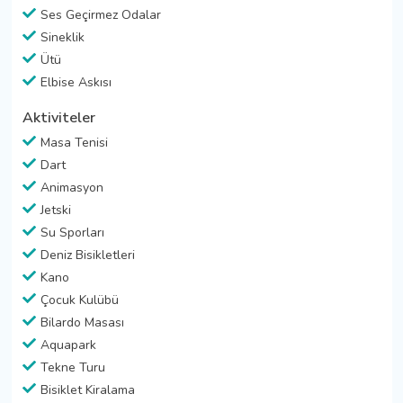
Ses Geçirmez Odalar
Sineklik
Ütü
Elbise Askısı
Aktiviteler
Masa Tenisi
Dart
Animasyon
Jetski
Su Sporları
Deniz Bisikletleri
Kano
Çocuk Kulübü
Bilardo Masası
Aquapark
Tekne Turu
Bisiklet Kiralama