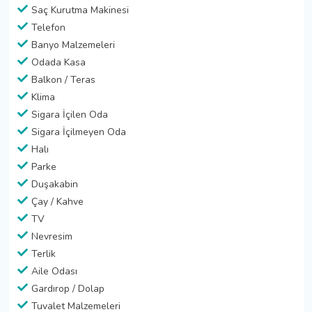
Saç Kurutma Makinesi
Telefon
Banyo Malzemeleri
Odada Kasa
Balkon / Teras
Klima
Sigara İçilen Oda
Sigara İçilmeyen Oda
Halı
Parke
Duşakabin
Çay / Kahve
TV
Nevresim
Terlik
Aile Odası
Gardırop / Dolap
Tuvalet Malzemeleri