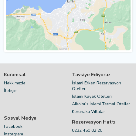
Kurumsal
Tavsiye Ediyoruz
Hakkımızda
İslami Erken Rezervasyon
Otelleri
İletişim
İslami Kayak Otelleri
Alkolsüz İslami Termal Oteller
Korunaklı Villalar
Sosyal Medya
Rezervasyon Hattı
Facebook
0232 450 02 20
Instagram