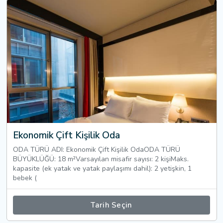
Ekonomik Çift Kişilik Oda
ODA TÜRÜ ADI: Ekonomik Çift Kişilik OdaODA TÜRÜ
BÜYÜKLÜĞÜ: 18 m²Varsayılan misafir sayısı: 2 kişiMaks.
kapasite (ek yatak ve yatak paylaşımı dahil): 2 yetişkin, 1
bebek (
Tarih Seçin