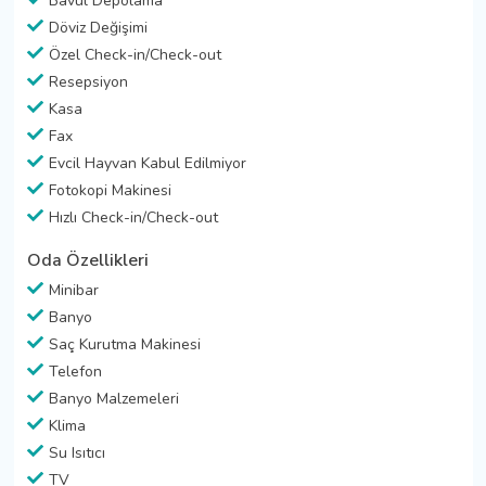
Bavul Depolama
Döviz Değişimi
Özel Check-in/Check-out
Resepsiyon
Kasa
Fax
Evcil Hayvan Kabul Edilmiyor
Fotokopi Makinesi
Hızlı Check-in/Check-out
Oda Özellikleri
Minibar
Banyo
Saç Kurutma Makinesi
Telefon
Banyo Malzemeleri
Klima
Su Isıtıcı
TV