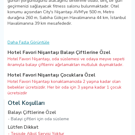
günün yorgunluğunu atacağınız dinlenme odası, dinç bir gün
geçirmenizi sağlayacak fitness salonu bulunmaktadır. Otel
konumu açısından City's Nişantaşı AVM'ye 500 m, Metro
durağına 260 m, Sabiha Gökçen Havalimanına 44 km, İstanbul
Havalimanına 39 km mesafededir.
Daha Fazla Görüntüle
Hotel Favori Nişantaşı Balayı Çiftlerine Özel
Hotel Favori Nişantaşı, oda süslemesi ve odaya meyve sepeti
ikramıyla balayı çiftlerini ağırlamaktan mutluluk duymaktadır.
Hotel Favori Nişantaşı Çocuklara Özel
Hotel Favori Nişantaşı konaklamanızda 2 yaşına kadar olan
bebekler ücretsizdir. Her bir oda için 3 yaşına kadar 1 çocuk
ücretsizdir
Otel Koşulları
Balayı Çiftlerine Özel
- Balayi çiftleri için oda süsleme
Lütfen Dikkat
- Tesisde Alkol Servisi Yoktur