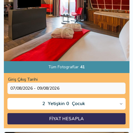
Tüm Fotograflar
41
Giriş Çıkış Tarihi
2
Yetişkin
0
Çocuk
FİYAT HESAPLA