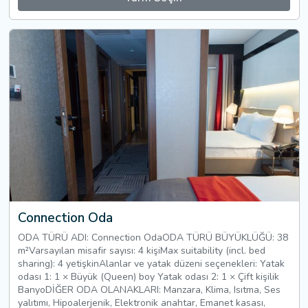
Connection Oda
ODA TÜRÜ ADI: Connection OdaODA TÜRÜ BÜYÜKLÜĞÜ: 38
m²Varsayılan misafir sayısı: 4 kişiMax suitability (incl. bed
sharing): 4 yetişkinAlanlar ve yatak düzeni seçenekleri: Yatak
odası 1: 1 × Büyük (Queen) boy Yatak odası 2: 1 × Çift kişilik
BanyoDİĞER ODA OLANAKLARI: Manzara, Klima, Isıtma, Ses
yalıtımı, Hipoalerjenik, Elektronik anahtar, Emanet kasası,