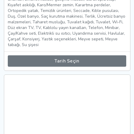
Kıyafet askılığı, Karo/Mermer zemin, Karartma perdeler,
Ortopedik yatak, Temizlik ürünleri, Seccade, Kıble pusulası,
Duş, Özel banyo, Saç kurutma makinesi, Terlik, Ücretsiz banyo
malzemeleri, Taharet musluğu, Tuvalet kağıdı, Tuvalet, Wi-Fi,
Düz ekran TV, TV, Kablolu yayın kanalları, Telefon, Minibar,
Çay/Kahve seti, Elektrikli su ısıtıcı, Uyandırma servisi, Havlular,
Çarşaf, Konsiyerj, Yastık seçenekleri, Meyve sepeti, Meyve
tabağı, Su şişesi
Tarih Seçin