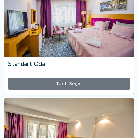
Standart Oda
Tarih Seçin