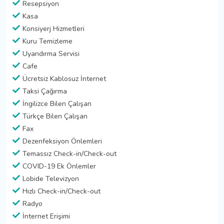
Resepsiyon
Kasa
Konsiyerj Hizmetleri
Kuru Temizleme
Uyandırma Servisi
Cafe
Ücretsiz Kablosuz İnternet
Taksi Çağırma
İngilizce Bilen Çalışan
Türkçe Bilen Çalışan
Fax
Dezenfeksiyon Önlemleri
Temassız Check-in/Check-out
COVID-19 Ek Önlemler
Lobide Televizyon
Hızlı Check-in/Check-out
Radyo
İnternet Erişimi