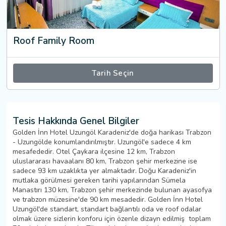
Roof Family Room
Tarih Seçin
Tesis Hakkında Genel Bilgiler
Golden İnn Hotel Uzungöl Karadeniz'de doğa harikası Trabzon
- Uzungölde konumlandırılmıştır. Uzungöl'e sadece 4 km
mesafededir. Otel Çaykara ilçesine 12 km, Trabzon
uluslararası havaalanı 80 km, Trabzon şehir merkezine ise
sadece 93 km uzaklıkta yer almaktadır. Doğu Karadeniz'in
mutlaka görülmesi gereken tarihi yapılarından Sümela
Manastırı 130 km, Trabzon şehir merkezinde bulunan ayasofya
ve trabzon müzesine'de 90 km mesadedir. Golden İnn Hotel
Uzungöl'de standart, standart bağlantılı oda ve roof odalar
olmak üzere sizlerin konforu için özenle dizayn edilmiş toplam