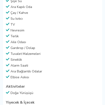
Şişe Su
Ara Kapılı Oda
Çay / Kahve
Su Isıtıcı
TV
Nevresim
Terlik
Aile Odası
Gardırop / Dolap
Tuvalet Malzemeleri
Sineklik
Alarm Saati
Ara Bağlantılı Odalar
Elbise Askısı
Aktiviteler
Doğa Yürüyüşü
Yiyecek & İçecek