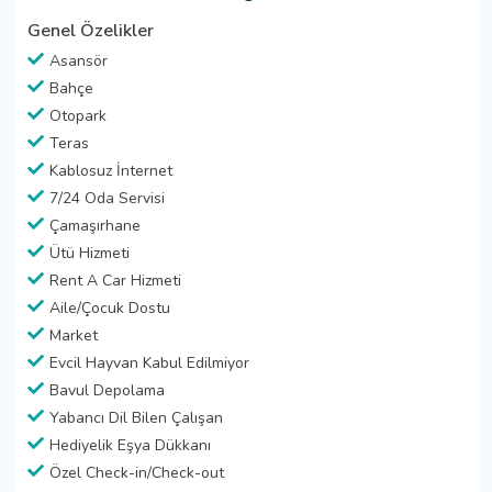
Genel Özelikler
Asansör
Bahçe
Otopark
Teras
Kablosuz İnternet
7/24 Oda Servisi
Çamaşırhane
Ütü Hizmeti
Rent A Car Hizmeti
Aile/Çocuk Dostu
Market
Evcil Hayvan Kabul Edilmiyor
Bavul Depolama
Yabancı Dil Bilen Çalışan
Hediyelik Eşya Dükkanı
Özel Check-in/Check-out