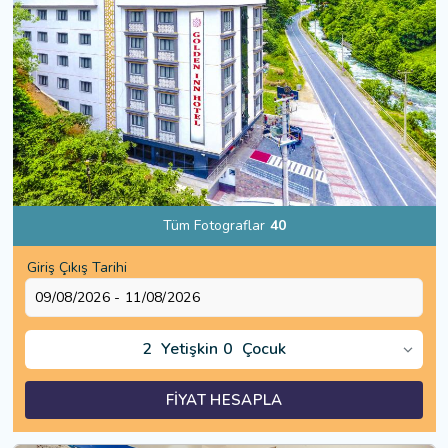
Tüm Fotograflar
40
Giriş Çıkış Tarihi
2
Yetişkin
0
Çocuk
FİYAT HESAPLA