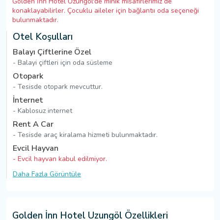
Golden İnn Hotel Uzungöl'de minik misafirlerimiz de
konaklayabilirler. Çocuklu aileler için bağlantıı oda seçeneği
bulunmaktadır.
Otel Koşulları
Balayı Çiftlerine Özel
- Balayi çiftleri için oda süsleme
Otopark
- Tesisde otopark mevcuttur.
İnternet
- Kablosuz internet
Rent A Car
- Tesisde araç kiralama hizmeti bulunmaktadır.
Evcil Hayvan
- Evcil hayvan kabul edilmiyor.
Daha Fazla Görüntüle
Golden İnn Hotel Uzungöl Özellikleri