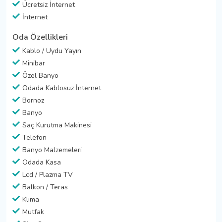
Ücretsiz İnternet
İnternet
Oda Özellikleri
Kablo / Uydu Yayın
Minibar
Özel Banyo
Odada Kablosuz İnternet
Bornoz
Banyo
Saç Kurutma Makinesi
Telefon
Banyo Malzemeleri
Odada Kasa
Lcd / Plazma TV
Balkon / Teras
Klima
Mutfak