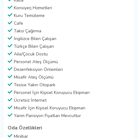
Kasa
Konsiyerj Hizmetleri
Kuru Temizleme
Cafe
Taksi Çağırma
İngilizce Bilen Çalışan
Türkçe Bilen Çalışan
Aile/Çocuk Dostu
Personel Ateş Ölçümü
Dezenfeksiyon Önlemleri
Misafir Ateş Ölçümü
Tesise Yakın Otopark
Personel İçin Kişisel Koruyucu Ekipman
Ücretsiz İnternet
Misafir İçin Kişisel Koruyucu Ekipman
Yarım Pansiyon Fiyatları Mevcuttur
Oda Özellikleri
Minibar