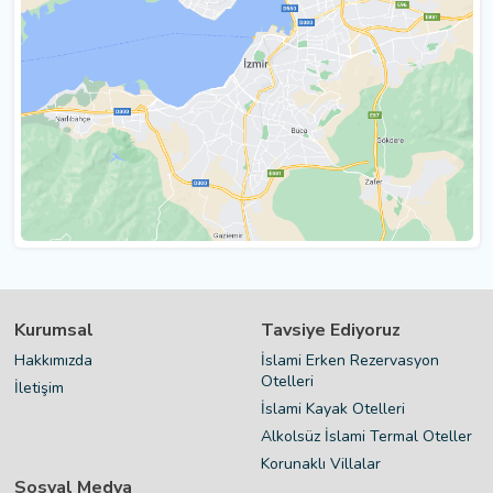
Kurumsal
Tavsiye Ediyoruz
Hakkımızda
İslami Erken Rezervasyon
Otelleri
İletişim
İslami Kayak Otelleri
Alkolsüz İslami Termal Oteller
Korunaklı Villalar
Sosyal Medya