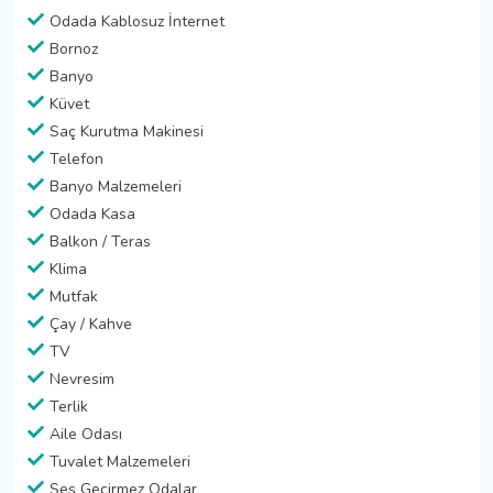
Odada Kablosuz İnternet
Bornoz
Banyo
Küvet
Saç Kurutma Makinesi
Telefon
Banyo Malzemeleri
Odada Kasa
Balkon / Teras
Klima
Mutfak
Çay / Kahve
TV
Nevresim
Terlik
Aile Odası
Tuvalet Malzemeleri
Ses Geçirmez Odalar