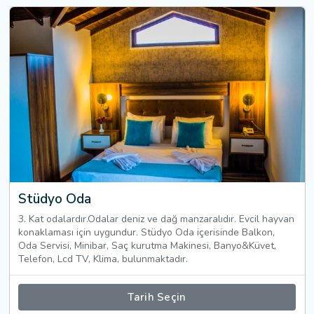
Stüdyo Oda
3. Kat odalardır.Odalar deniz ve dağ manzaralıdır. Evcil hayvan
konaklaması için uygundur. Stüdyo Oda içerisinde Balkon,
Oda Servisi, Minibar, Saç kurutma Makinesi, Banyo&Küvet,
Telefon, Lcd TV, Klima, bulunmaktadır.
Tarih Seçin