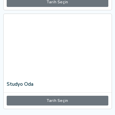
Tarih Seçin
Studyo Oda
Tarih Seçin