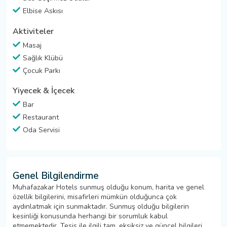
Elbise Askısı
Aktiviteler
Masaj
Sağlık Klübü
Çocuk Parkı
Yiyecek & İçecek
Bar
Restaurant
Oda Servisi
Genel Bilgilendirme
Muhafazakar Hotels sunmuş olduğu konum, harita ve genel
özellik bilgilerini, misafirleri mümkün olduğunca çok
aydınlatmak için sunmaktadır. Sunmuş olduğu bilgilerin
kesinliği konusunda herhangi bir sorumluk kabul
etmemektedir. Tesis ile ilgili tam, eksiksiz ve güncel bilgileri