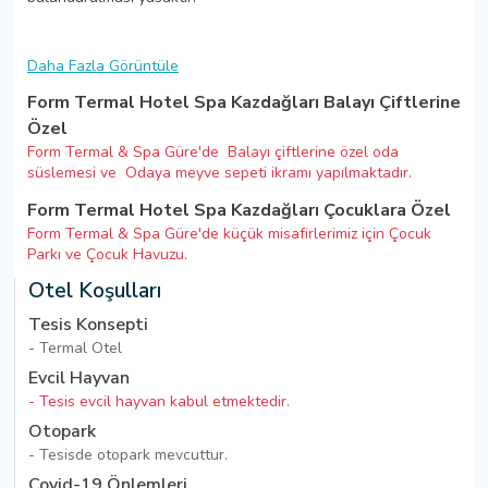
Daha Fazla Görüntüle
Form Termal Hotel Spa Kazdağları Balayı Çiftlerine
Özel
Form Termal & Spa Güre'de Balayı çiftlerine özel oda
süslemesi ve Odaya meyve sepeti ikramı yapılmaktadır.
Form Termal Hotel Spa Kazdağları Çocuklara Özel
Form Termal & Spa Güre'de küçük misafirlerimiz için Çocuk
Parkı ve Çocuk Havuzu.
Otel Koşulları
Tesis Konsepti
- Termal Otel
Evcil Hayvan
- Tesis evcil hayvan kabul etmektedir.
Otopark
- Tesisde otopark mevcuttur.
Covid-19 Önlemleri