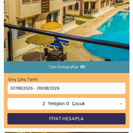
Tüm Fotograflar
80
Giriş Çıkış Tarihi
2
Yetişkin
0
Çocuk
FİYAT HESAPLA