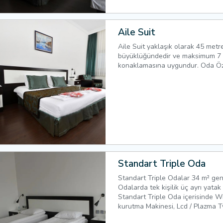
Aile Suit
Aile Suit yaklaşık olarak 45 metr
büyüklüğündedir ve maksimum 7 
konaklamasına uygundur. Oda Özell
Standart Triple Oda
Standart Triple Odalar 34 m² geni
Odalarda tek kişilik üç ayrı yata
Standart Triple Oda içerisinde Wi
kurutma Makinesi, Lcd / Plazma T