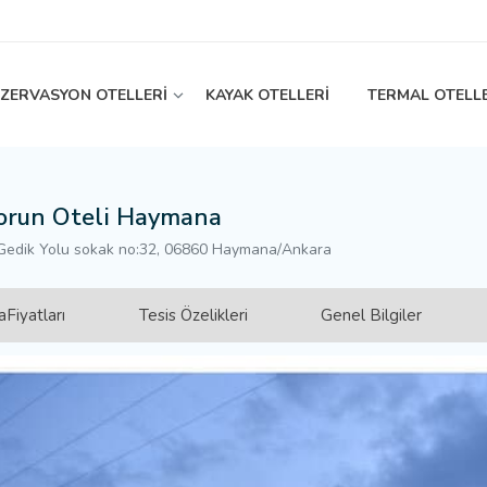
EZERVASYON OTELLERİ
KAYAK OTELLERİ
TERMAL OTELL
orun Oteli Haymana
Gedik Yolu sokak no:32, 06860 Haymana/Ankara
Fiyatları
Tesis Özelikleri
Genel Bilgiler