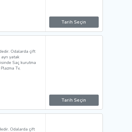
Tarih Seçin
edir. Odalarda çift
i ayrı yatak
risinde Saç kurutma
/ Plazma Tv,
Tarih Seçin
edir. Odalarda çift