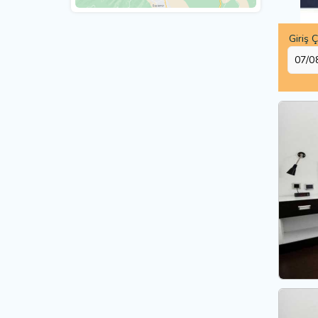
Giriş Ç