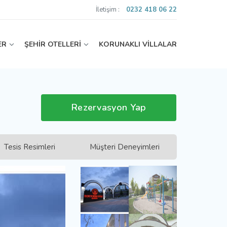
İletişim :
0232 418 06 22
ER
ŞEHİR OTELLERİ
KORUNAKLI VİLLALAR
Rezervasyon Yap
Tesis Resimleri
Müşteri Deneyimleri