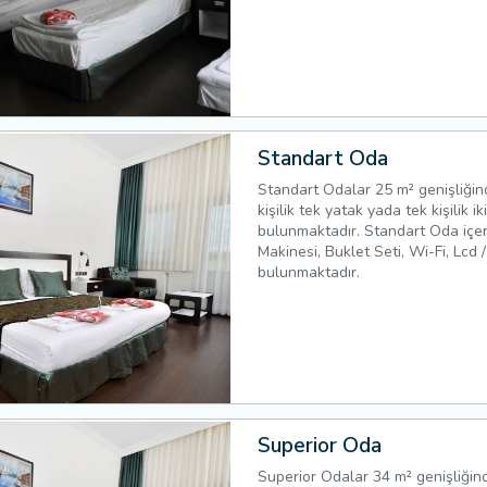
Standart Oda
Standart Odalar 25 m² genişliğind
kişilik tek yatak yada tek kişilik ik
bulunmaktadır. Standart Oda içe
Makinesi, Buklet Seti, Wi-Fi, Lcd 
bulunmaktadır.
Superior Oda
Superior Odalar 34 m² genişliğind