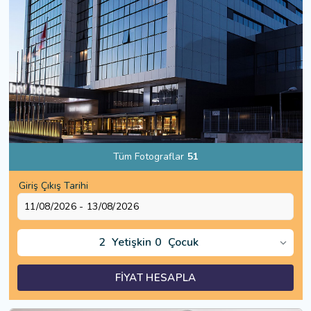
Tüm Fotograflar
51
Giriş Çıkış Tarihi
2
Yetişkin
0
Çocuk
FİYAT HESAPLA