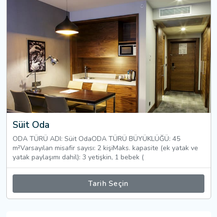
Süit Oda
ODA TÜRÜ ADI: Süit OdaODA TÜRÜ BÜYÜKLÜĞÜ: 45
m²Varsayılan misafir sayısı: 2 kişiMaks. kapasite (ek yatak ve
yatak paylaşımı dahil): 3 yetişkin, 1 bebek (
Tarih Seçin