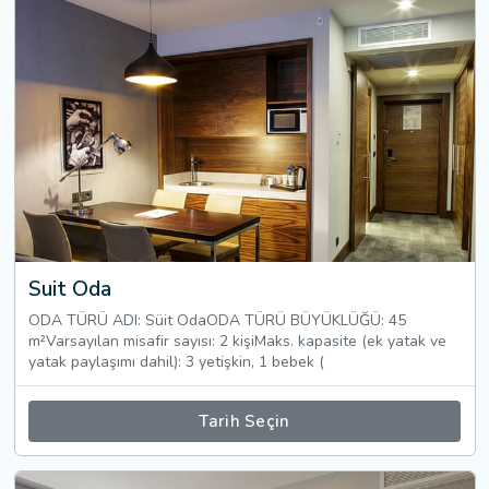
Suit Oda
ODA TÜRÜ ADI: Süit OdaODA TÜRÜ BÜYÜKLÜĞÜ: 45
m²Varsayılan misafir sayısı: 2 kişiMaks. kapasite (ek yatak ve
yatak paylaşımı dahil): 3 yetişkin, 1 bebek (
Tarih Seçin