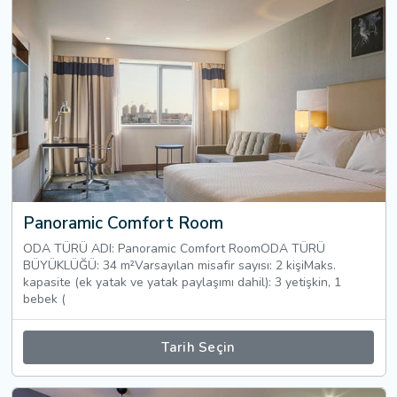
Panoramic Comfort Room
ODA TÜRÜ ADI: Panoramic Comfort RoomODA TÜRÜ
BÜYÜKLÜĞÜ: 34 m²Varsayılan misafir sayısı: 2 kişiMaks.
kapasite (ek yatak ve yatak paylaşımı dahil): 3 yetişkin, 1
bebek (
Tarih Seçin