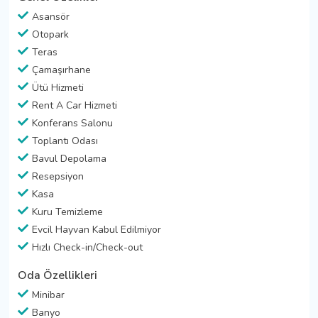
Asansör
Otopark
Teras
Çamaşırhane
Ütü Hizmeti
Rent A Car Hizmeti
Konferans Salonu
Toplantı Odası
Bavul Depolama
Resepsiyon
Kasa
Kuru Temizleme
Evcil Hayvan Kabul Edilmiyor
Hızlı Check-in/Check-out
Oda Özellikleri
Minibar
Banyo