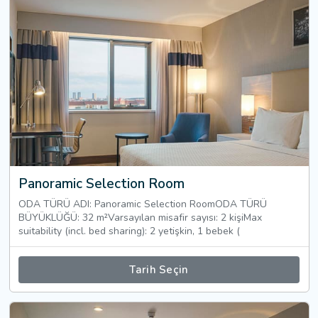
Panoramic Selection Room
ODA TÜRÜ ADI: Panoramic Selection RoomODA TÜRÜ
BÜYÜKLÜĞÜ: 32 m²Varsayılan misafir sayısı: 2 kişiMax
suitability (incl. bed sharing): 2 yetişkin, 1 bebek (
Tarih Seçin