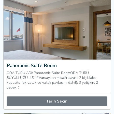
Panoramic Suite Room
ODA TÜRÜ ADI: Panoramic Suite RoomODA TÜRÜ
BÜYÜKLÜĞÜ: 45 m²Varsayılan misafir sayısı: 2 kişiMaks.
kapasite (ek yatak ve yatak paylaşımı dahil): 3 yetişkin, 2
bebek (
Tarih Seçin