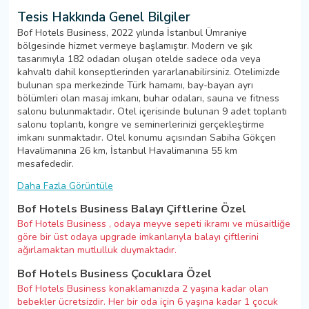
Tesis Hakkında Genel Bilgiler
Bof Hotels Business, 2022 yılında İstanbul Ümraniye
bölgesinde hizmet vermeye başlamıştır. Modern ve şık
tasarımıyla 182 odadan oluşan otelde sadece oda veya
kahvaltı dahil konseptlerinden yararlanabilirsiniz. Otelimizde
bulunan spa merkezinde Türk hamamı, bay-bayan ayrı
bölümleri olan masaj imkanı, buhar odaları, sauna ve fitness
salonu bulunmaktadır. Otel içerisinde bulunan 9 adet toplantı
salonu toplantı, kongre ve seminerlerinizi gerçekleştirme
imkanı sunmaktadır. Otel konumu açısından Sabiha Gökçen
Havalimanına 26 km, İstanbul Havalimanına 55 km
mesafededir.
Daha Fazla Görüntüle
Bof Hotels Business Balayı Çiftlerine Özel
Bof Hotels Business , odaya meyve sepeti ikramı ve müsaitliğe
göre bir üst odaya upgrade imkanlarıyla balayı çiftlerini
ağırlamaktan mutlulluk duymaktadır.
Bof Hotels Business Çocuklara Özel
Bof Hotels Business konaklamanızda 2 yaşına kadar olan
bebekler ücretsizdir. Her bir oda için 6 yaşına kadar 1 çocuk