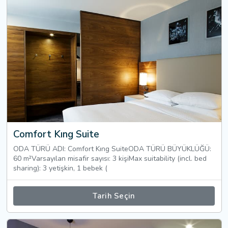
Comfort Kıng Suite
ODA TÜRÜ ADI: Comfort Kıng SuiteODA TÜRÜ BÜYÜKLÜĞÜ:
60 m²Varsayılan misafir sayısı: 3 kişiMax suitability (incl. bed
sharing): 3 yetişkin, 1 bebek (
Tarih Seçin