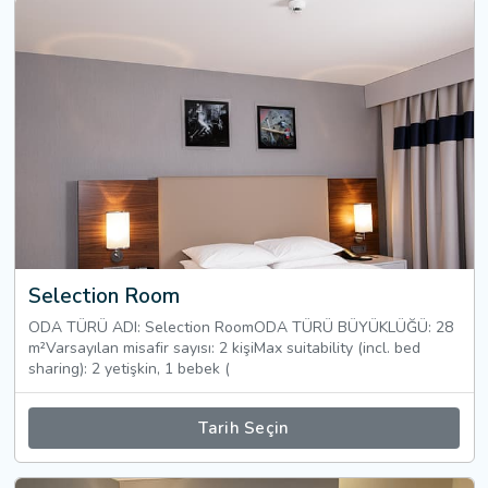
Selection Room
ODA TÜRÜ ADI: Selection RoomODA TÜRÜ BÜYÜKLÜĞÜ: 28
m²Varsayılan misafir sayısı: 2 kişiMax suitability (incl. bed
sharing): 2 yetişkin, 1 bebek (
Tarih Seçin