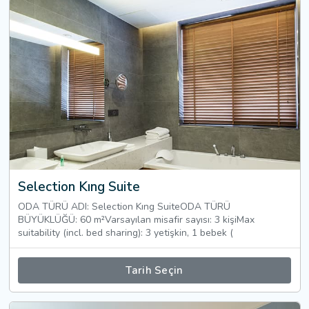
Selection Kıng Suite
ODA TÜRÜ ADI: Selection Kıng SuiteODA TÜRÜ
BÜYÜKLÜĞÜ: 60 m²Varsayılan misafir sayısı: 3 kişiMax
suitability (incl. bed sharing): 3 yetişkin, 1 bebek (
Tarih Seçin