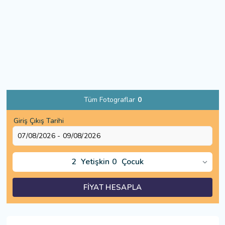
Tüm Fotograflar
0
Giriş Çıkış Tarihi
2
Yetişkin
0
Çocuk
FİYAT HESAPLA