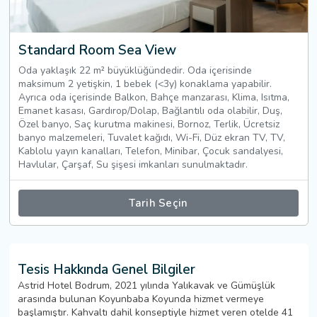
Standard Room Sea View
Oda yaklaşık 22 m² büyüklüğündedir. Oda içerisinde
maksimum 2 yetişkin, 1 bebek (<3y) konaklama yapabilir.
Ayrıca oda içerisinde Balkon, Bahçe manzarası, Klima, Isıtma,
Emanet kasası, Gardırop/Dolap, Bağlantılı oda olabilir, Duş,
Özel banyo, Saç kurutma makinesi, Bornoz, Terlik, Ücretsiz
banyo malzemeleri, Tuvalet kağıdı, Wi-Fi, Düz ekran TV, TV,
Kablolu yayın kanalları, Telefon, Minibar, Çocuk sandalyesi,
Havlular, Çarşaf, Su şişesi imkanları sunulmaktadır.
Tarih Seçin
Tesis Hakkında Genel Bilgiler
Astrid Hotel Bodrum, 2021 yılında Yalıkavak ve Gümüşlük
arasında bulunan Koyunbaba Koyunda hizmet vermeye
başlamıştır. Kahvaltı dahil konseptiyle hizmet veren otelde 41