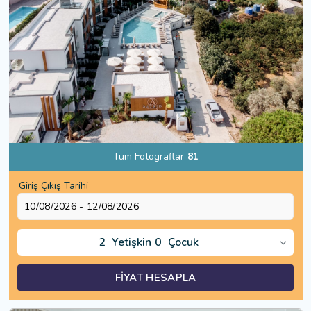
Tüm Fotograflar
81
Giriş Çıkış Tarihi
2
Yetişkin
0
Çocuk
FİYAT HESAPLA