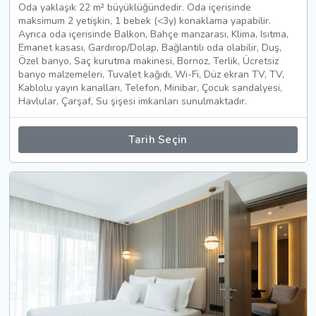
Oda yaklaşık 22 m² büyüklüğündedir. Oda içerisinde
maksimum 2 yetişkin, 1 bebek (<3y) konaklama yapabilir.
Ayrıca oda içerisinde Balkon, Bahçe manzarası, Klima, Isıtma,
Emanet kasası, Gardırop/Dolap, Bağlantılı oda olabilir, Duş,
Özel banyo, Saç kurutma makinesi, Bornoz, Terlik, Ücretsiz
banyo malzemeleri, Tuvalet kağıdı, Wi-Fi, Düz ekran TV, TV,
Kablolu yayın kanalları, Telefon, Minibar, Çocuk sandalyesi,
Havlular, Çarşaf, Su şişesi imkanları sunulmaktadır.
Tarih Seçin