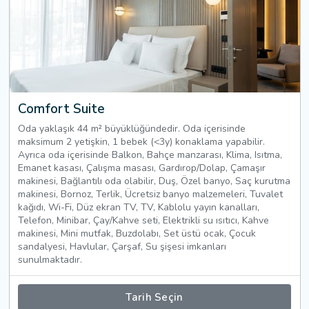
Comfort Suite
Oda yaklaşık 44 m² büyüklüğündedir. Oda içerisinde
maksimum 2 yetişkin, 1 bebek (<3y) konaklama yapabilir.
Ayrıca oda içerisinde Balkon, Bahçe manzarası, Klima, Isıtma,
Emanet kasası, Çalışma masası, Gardırop/Dolap, Çamaşır
makinesi, Bağlantılı oda olabilir, Duş, Özel banyo, Saç kurutma
makinesi, Bornoz, Terlik, Ücretsiz banyo malzemeleri, Tuvalet
kağıdı, Wi-Fi, Düz ekran TV, TV, Kablolu yayın kanalları,
Telefon, Minibar, Çay/Kahve seti, Elektrikli su ısıtıcı, Kahve
makinesi, Mini mutfak, Buzdolabı, Set üstü ocak, Çocuk
sandalyesi, Havlular, Çarşaf, Su şişesi imkanları
sunulmaktadır.
Tarih Seçin