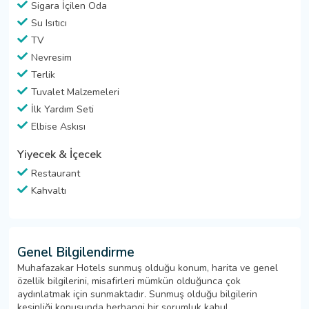
Sigara İçilen Oda
Su Isıtıcı
TV
Nevresim
Terlik
Tuvalet Malzemeleri
İlk Yardım Seti
Elbise Askısı
Yiyecek & İçecek
Restaurant
Kahvaltı
Genel Bilgilendirme
Muhafazakar Hotels sunmuş olduğu konum, harita ve genel
özellik bilgilerini, misafirleri mümkün olduğunca çok
aydınlatmak için sunmaktadır. Sunmuş olduğu bilgilerin
kesinliği konusunda herhangi bir sorumluk kabul