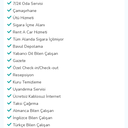
7/24 Oda Servisi
Çamaşırhane
Ütü Hizmeti
Sigara İçme Alanı
Rent A Car Hizmeti
Tüm Alanda Sigara İçilmiyor
Bavul Depolama
Yabancı Dil Bilen Çalışan
Gazete
Özel Check-in/Check-out
Resepsiyon
Kuru Temizleme
Uyandırma Servisi
Ücretsiz Kablosuz İnternet
Taksi Çağırma
Almanca Bilen Çalışan
İngilizce Bilen Çalışan
Türkçe Bilen Çalışan