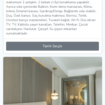
maksimum 2 yetişkin, 1 bebek (<3y) konaklama yapabilir.
Ayrıca oda içerisinde Balkon, Kısmi deniz manzarası, Klima,
Isıtma, Emanet kasası, Gardırop/Dolap, Bağlantılı oda olabilir,
Duş, Özel banyo, Saç kurutma makinesi, Bornoz, Terlik,
Ücretsiz banyo malzemeleri, Tuvalet kağıdı, Wi-Fi, Düz ekran
TV, TV, Kablolu yayın kanalları, Telefon, Minibar, Çocuk
sandalyesi, Havlular, Çarşaf, Su şişesi imkanları
sunulmaktadır.
Tarih Seçin