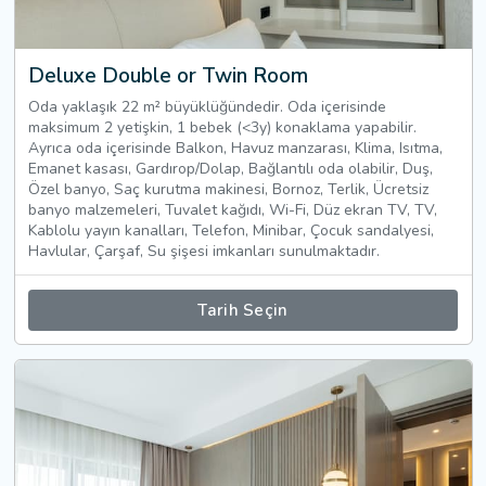
Deluxe Double or Twin Room
Oda yaklaşık 22 m² büyüklüğündedir. Oda içerisinde
maksimum 2 yetişkin, 1 bebek (<3y) konaklama yapabilir.
Ayrıca oda içerisinde Balkon, Havuz manzarası, Klima, Isıtma,
Emanet kasası, Gardırop/Dolap, Bağlantılı oda olabilir, Duş,
Özel banyo, Saç kurutma makinesi, Bornoz, Terlik, Ücretsiz
banyo malzemeleri, Tuvalet kağıdı, Wi-Fi, Düz ekran TV, TV,
Kablolu yayın kanalları, Telefon, Minibar, Çocuk sandalyesi,
Havlular, Çarşaf, Su şişesi imkanları sunulmaktadır.
Tarih Seçin