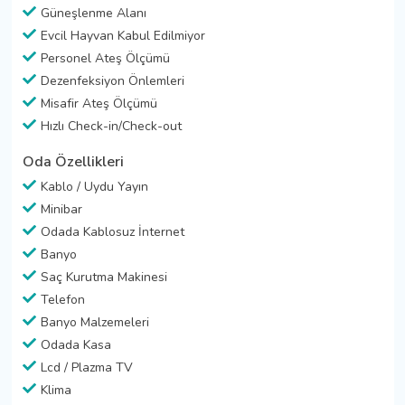
Güneşlenme Alanı
Evcil Hayvan Kabul Edilmiyor
Personel Ateş Ölçümü
Dezenfeksiyon Önlemleri
Misafir Ateş Ölçümü
Hızlı Check-in/Check-out
Oda Özellikleri
Kablo / Uydu Yayın
Minibar
Odada Kablosuz İnternet
Banyo
Saç Kurutma Makinesi
Telefon
Banyo Malzemeleri
Odada Kasa
Lcd / Plazma TV
Klima