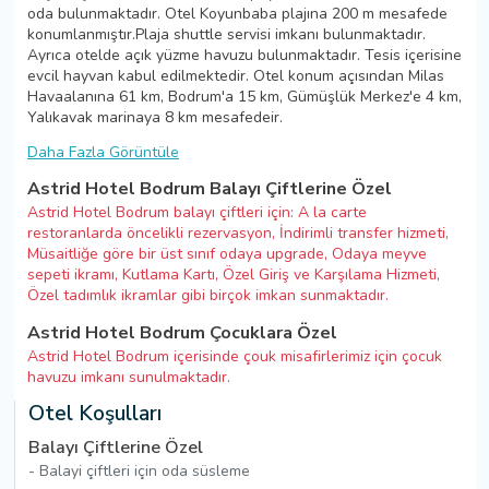
oda bulunmaktadır. Otel Koyunbaba plajına 200 m mesafede
konumlanmıştır.Plaja shuttle servisi imkanı bulunmaktadır.
Ayrıca otelde açık yüzme havuzu bulunmaktadır. Tesis içerisine
evcil hayvan kabul edilmektedir. Otel konum açısından Milas
Havaalanına 61 km, Bodrum'a 15 km, Gümüşlük Merkez'e 4 km,
Yalıkavak marinaya 8 km mesafedeir.
Daha Fazla Görüntüle
Astrid Hotel Bodrum Balayı Çiftlerine Özel
Astrid Hotel Bodrum balayı çiftleri için: A la carte
restoranlarda öncelikli rezervasyon, İndirimli transfer hizmeti,
Müsaitliğe göre bir üst sınıf odaya upgrade, Odaya meyve
sepeti ikramı, Kutlama Kartı, Özel Giriş ve Karşılama Hizmeti,
Özel tadımlık ikramlar gibi birçok imkan sunmaktadır.
Astrid Hotel Bodrum Çocuklara Özel
Astrid Hotel Bodrum içerisinde çouk misafirlerimiz için çocuk
havuzu imkanı sunulmaktadır.
Otel Koşulları
Balayı Çiftlerine Özel
- Balayi çiftleri için oda süsleme