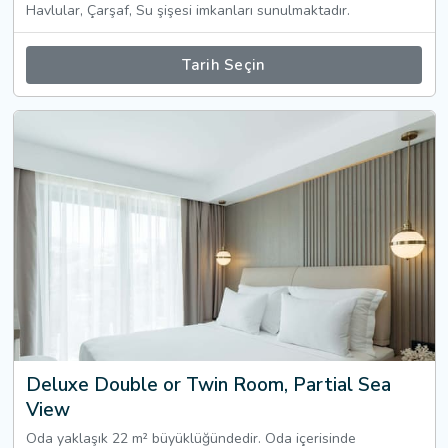
Havlular, Çarşaf, Su şişesi imkanları sunulmaktadır.
Tarih Seçin
Deluxe Double or Twin Room, Partial Sea
View
Oda yaklaşık 22 m² büyüklüğündedir. Oda içerisinde