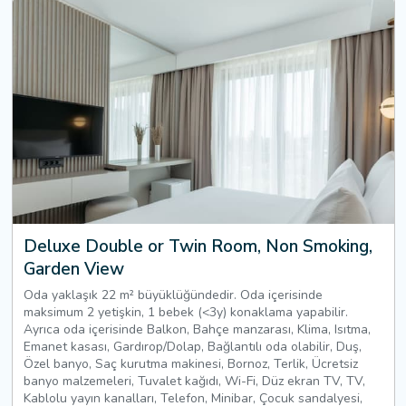
Deluxe Double or Twin Room, Non Smoking,
Garden View
Oda yaklaşık 22 m² büyüklüğündedir. Oda içerisinde
maksimum 2 yetişkin, 1 bebek (<3y) konaklama yapabilir.
Ayrıca oda içerisinde Balkon, Bahçe manzarası, Klima, Isıtma,
Emanet kasası, Gardırop/Dolap, Bağlantılı oda olabilir, Duş,
Özel banyo, Saç kurutma makinesi, Bornoz, Terlik, Ücretsiz
banyo malzemeleri, Tuvalet kağıdı, Wi-Fi, Düz ekran TV, TV,
Kablolu yayın kanalları, Telefon, Minibar, Çocuk sandalyesi,