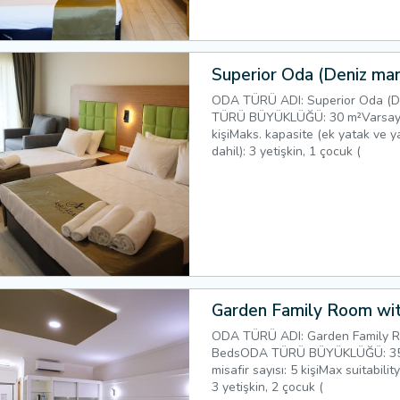
Superior Oda (Deniz man
ODA TÜRÜ ADI: Superior Oda (D
TÜRÜ BÜYÜKLÜĞÜ: 30 m²Varsayıla
kişiMaks. kapasite (ek yatak ve y
dahil): 3 yetişkin, 1 çocuk (
Garden Family Room wi
ODA TÜRÜ ADI: Garden Family 
BedsODA TÜRÜ BÜYÜKLÜĞÜ: 35 
misafir sayısı: 5 kişiMax suitability
3 yetişkin, 2 çocuk (