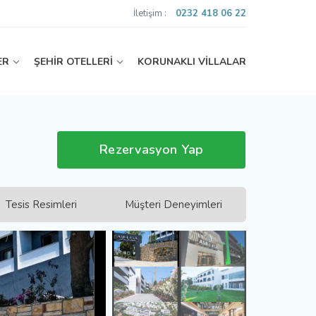
İletişim :
0232 418 06 22
ER
ŞEHİR OTELLERİ
KORUNAKLI VİLLALAR
Rezervasyon Yap
Tesis Resimleri
Müşteri Deneyimleri