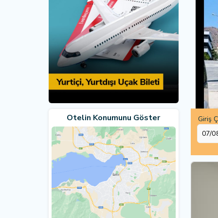
Otelin Konumunu Göster
Giriş Ç