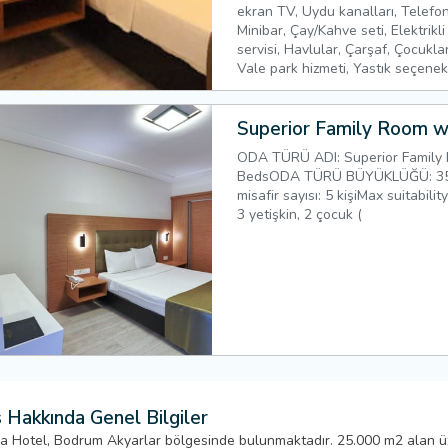
ekran TV, Uydu kanalları, Telefo
Minibar, Çay/Kahve seti, Elektrikli
servisi, Havlular, Çarşaf, Çocuklar
Vale park hizmeti, Yastık seçenekl
Superior Family Room w
ODA TÜRÜ ADI: Superior Family
BedsODA TÜRÜ BÜYÜKLÜĞÜ: 35 
misafir sayısı: 5 kişiMax suitability
3 yetişkin, 2 çocuk (
 Hakkında Genel Bilgiler
la Hotel, Bodrum Akyarlar bölgesinde bulunmaktadır. 25.000 m2 alan ü