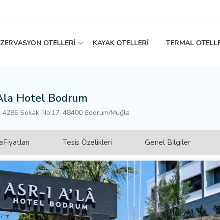
EZERVASYON OTELLERİ
KAYAK OTELLERİ
TERMAL OTELL
Ala Hotel Bodrum
, 4286 Sokak No:17, 48400 Bodrum/Muğla
Fiyatları
Tesis Özelikleri
Genel Bilgiler