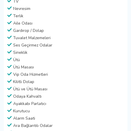
TV
Nevresim
Terlik
Aile Odası
Gardırop / Dolap
Tuvalet Malzemeleri
Ses Geçirmez Odalar
Sineklik
Ütü
Ütü Masası
Vip Oda Hizmetleri
Kilitli Dolap
Ütü ve Ütü Masası
Odaya Kahvaltı
Ayakkabı Parlatıcı
Kurutucu
Alarm Saati
Ara Bağlantılı Odalar