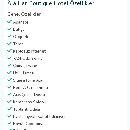
Âlâ Han Boutique Hotel Özellikleri
Genel Özelikler
Asansör
Bahçe
Otopark
Teras
Kablosuz İnternet
7/24 Oda Servisi
Çamaşırhane
Ütü Hizmeti
Sigara İçme Alanı
Rent A Car Hizmeti
Aile/Çocuk Dostu
Konferans Salonu
Toplantı Odası
Evcil Hayvan Kabul Edilmiyor
Bavul Depolama