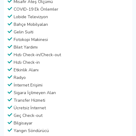
Misafir Ateş Ölçümü
COVID-19 Ek Önlemler
Lobide Televizyon
Bahçe Mobilyaları
Gelin Suiti
Fotokopi Makinesi
Bilet Yardımı
Hızlı Check-in/Check-out
Hızlı Check-in
Etkinlik Alanı
Radyo
İnternet Erişimi
Sigara İçilmeyen Alan
Transfer Hizmeti
Ücretsiz İnternet
Geç Check-out
Bilgisayar
Yangın Söndürücü