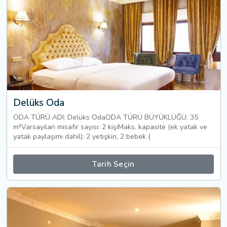
Delüks Oda
ODA TÜRÜ ADI: Delüks OdaODA TÜRÜ BÜYÜKLÜĞÜ: 35
m²Varsayılan misafir sayısı: 2 kişiMaks. kapasite (ek yatak ve
yatak paylaşımı dahil): 2 yetişkin, 2 bebek (
Tarih Seçin