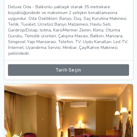
Deluxe Oda - Balkonlu yaklaşık olarak 35 metrekare
büyüklüğündedir ve maksimum 2 yetişkin konaklamasına
uygundur. Oda Özellikleri; Banyo, Duş, Saç Kurutma Makinesi,
Terlik, Tuvalet, Ücretsiz Banyo Malzemesi, Havlu Seti,
Gardırop/Dolap, Isıtma, Karo/Mermer Zemin, Klima, Oturma
Gurubu, Temizlik ürünleri, Çalışma Masası, Balkon, Manzara,
Simgesel Yapı Manzarası, Telefon, TV, Uydu Kanalları, Led TV,
İnternet, Uyandırma Servisi, Minibar, Çay/Kahve Makinesi,
şeklindedir.
Tarih Seçin