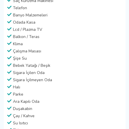
Saç Kurutma Makinesi
Telefon
Banyo Malzemeleri
Odada Kasa
Lcd / Plazma TV
Balkon / Teras
Klima
Çalışma Masası
Şişe Su
Bebek Yatağı / Beşik
Sigara İçilen Oda
Sigara İçilmeyen Oda
Halı
Parke
Ara Kapılı Oda
Duşakabin
Çay / Kahve
Su Isıtıcı