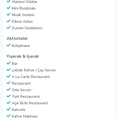
Alerjisiz Odalar
Mini Buzdolabı
Müzik Sistemi
Elbise Askısı
Duman Dedektörü
Aktiviteler
Kütüphane
Yiyecek & İçecek
Bar
Lobide Kahve / Çay Servisi
A La Carte Restaurant
Restaurant
Oda Servisi
Türk Restaurantı
Açık Büfe Restaurant
Kahvaltı
Kahve Makinesi