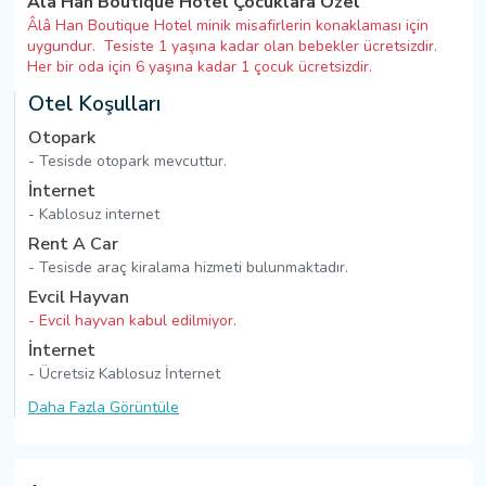
Âlâ Han Boutique Hotel Çocuklara Özel
Âlâ Han Boutique Hotel minik misafirlerin konaklaması için
uygundur. Tesiste 1 yaşına kadar olan bebekler ücretsizdir.
Her bir oda için 6 yaşına kadar 1 çocuk ücretsizdir.
Otel Koşulları
Otopark
- Tesisde otopark mevcuttur.
İnternet
- Kablosuz internet
Rent A Car
- Tesisde araç kiralama hizmeti bulunmaktadır.
Evcil Hayvan
- Evcil hayvan kabul edilmiyor.
İnternet
- Ücretsiz Kablosuz İnternet
Daha Fazla Görüntüle