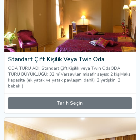
Standart Çift Kişilik Veya Twin Oda
ODA TÜRÜ ADI: Standart Çift Kişilik veya Twin OdaODA
TÜRÜ BÜYÜKLÜĞÜ: 32 m²Varsayılan misafir sayısı: 2 kişiMaks.
kapasite (ek yatak ve yatak paylaşımı dahil): 2 yetişkin, 2
bebek (
Tarih Seçin