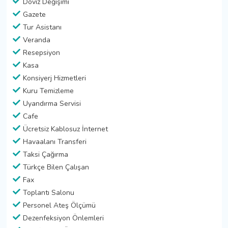
Döviz Değişimi
Gazete
Tur Asistanı
Veranda
Resepsiyon
Kasa
Konsiyerj Hizmetleri
Kuru Temizleme
Uyandırma Servisi
Cafe
Ücretsiz Kablosuz İnternet
Havaalanı Transferi
Taksi Çağırma
Türkçe Bilen Çalışan
Fax
Toplantı Salonu
Personel Ateş Ölçümü
Dezenfeksiyon Önlemleri