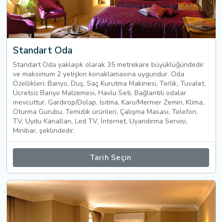
Standart Oda
Standart Oda yaklaşık olarak 35 metrekare büyüklüğündedir
ve maksimum 2 yetişkin konaklamasına uygundur. Oda
Özellikleri; Banyo, Duş, Saç Kurutma Makinesi, Terlik, Tuvalet,
Ücretsiz Banyo Malzemesi, Havlu Seti, Bağlantılı odalar
mevcuttur, Gardırop/Dolap, Isıtma, Karo/Mermer Zemin, Klima,
Oturma Gurubu, Temizlik ürünleri, Çalışma Masası, Telefon,
TV, Uydu Kanalları, Led TV, İnternet, Uyandırma Servisi,
Minibar, şeklindedir.
Tarih Seçin