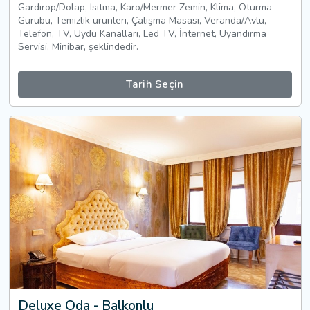
Gardırop/Dolap, Isıtma, Karo/Mermer Zemin, Klima, Oturma
Gurubu, Temizlik ürünleri, Çalışma Masası, Veranda/Avlu,
Telefon, TV, Uydu Kanalları, Led TV, İnternet, Uyandırma
Servisi, Minibar, şeklindedir.
Tarih Seçin
Deluxe Oda - Balkonlu