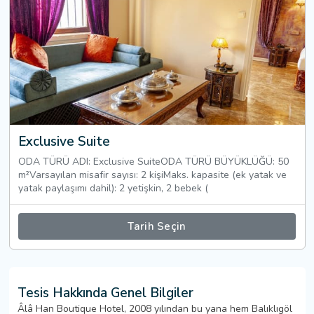
Exclusive Suite
ODA TÜRÜ ADI: Exclusive SuiteODA TÜRÜ BÜYÜKLÜĞÜ: 50
m²Varsayılan misafir sayısı: 2 kişiMaks. kapasite (ek yatak ve
yatak paylaşımı dahil): 2 yetişkin, 2 bebek (
Tarih Seçin
Tesis Hakkında Genel Bilgiler
Âlâ Han Boutique Hotel, 2008 yılından bu yana hem Balıklıgöl