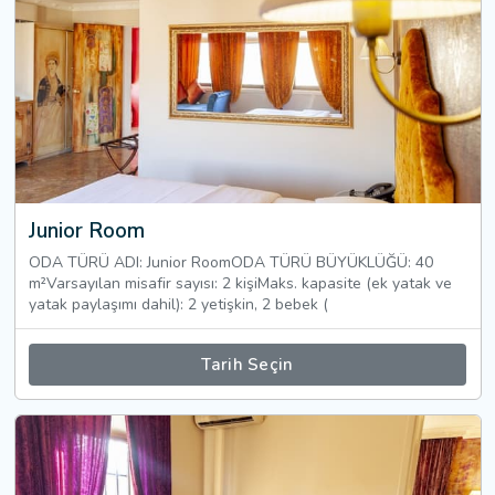
Junior Room
ODA TÜRÜ ADI: Junior RoomODA TÜRÜ BÜYÜKLÜĞÜ: 40
m²Varsayılan misafir sayısı: 2 kişiMaks. kapasite (ek yatak ve
yatak paylaşımı dahil): 2 yetişkin, 2 bebek (
Tarih Seçin