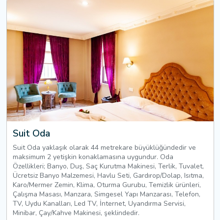
Suit Oda
Suit Oda yaklaşık olarak 44 metrekare büyüklüğündedir ve
maksimum 2 yetişkin konaklamasına uygundur. Oda
Özellikleri; Banyo, Duş, Saç Kurutma Makinesi, Terlik, Tuvalet,
Ücretsiz Banyo Malzemesi, Havlu Seti, Gardırop/Dolap, Isıtma,
Karo/Mermer Zemin, Klima, Oturma Gurubu, Temizlik ürünleri,
Çalışma Masası, Manzara, Simgesel Yapı Manzarası, Telefon,
TV, Uydu Kanalları, Led TV, İnternet, Uyandırma Servisi,
Minibar, Çay/Kahve Makinesi, şeklindedir.