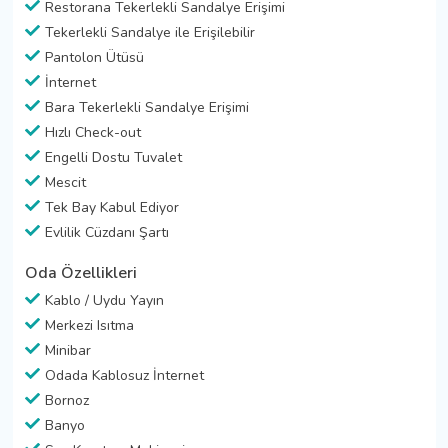
Restorana Tekerlekli Sandalye Erişimi
Tekerlekli Sandalye ile Erişilebilir
Pantolon Ütüsü
İnternet
Bara Tekerlekli Sandalye Erişimi
Hızlı Check-out
Engelli Dostu Tuvalet
Mescit
Tek Bay Kabul Ediyor
Evlilik Cüzdanı Şartı
Oda Özellikleri
Kablo / Uydu Yayın
Merkezi Isıtma
Minibar
Odada Kablosuz İnternet
Bornoz
Banyo