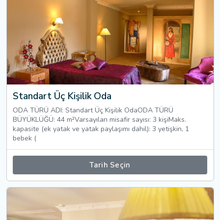
Standart Üç Kişilik Oda
ODA TÜRÜ ADI: Standart Üç Kişilik OdaODA TÜRÜ
BÜYÜKLÜĞÜ: 44 m²Varsayılan misafir sayısı: 3 kişiMaks.
kapasite (ek yatak ve yatak paylaşımı dahil): 3 yetişkin, 1
bebek (
Tarih Seçin