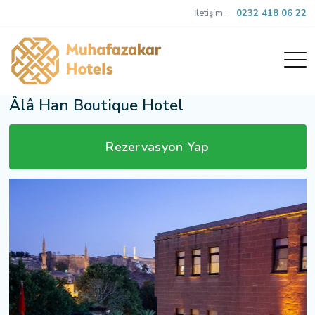
İletişim :
0232 418 06 22
Âlâ Han Boutique Hotel
Rezervasyon Yap