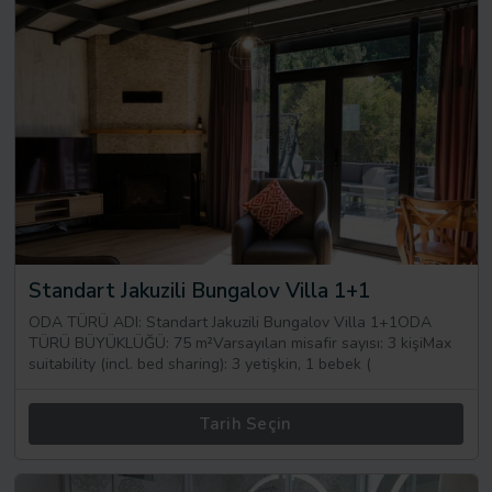
Standart Jakuzili Bungalov Villa 1+1
ODA TÜRÜ ADI: Standart Jakuzili Bungalov Villa 1+1ODA
TÜRÜ BÜYÜKLÜĞÜ: 75 m²Varsayılan misafir sayısı: 3 kişiMax
suitability (incl. bed sharing): 3 yetişkin, 1 bebek (
Tarih Seçin