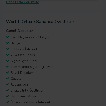
Daha Fazla Görüntüle
World Deluxe Sapanca Özellikleri
Genel Özelikler
Evcil Hayvan Kabul Ediyor
Bahçe
Kablosuz İnternet
7/24 Oda Servisi
Sigara İçme Alanı
Tüm Alanda Sigara İçilmiyor
Bavul Depolama
Gazete
Resepsiyon
Erişilebilirlik Özellikleri
Uyandırma Servisi
Ücretsiz Kablosuz İnternet