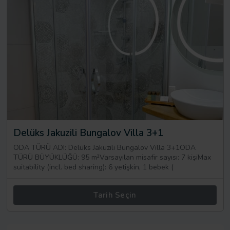
Delüks Jakuzili Bungalov Villa 3+1
ODA TÜRÜ ADI: Delüks Jakuzili Bungalov Villa 3+1ODA
TÜRÜ BÜYÜKLÜĞÜ: 95 m²Varsayılan misafir sayısı: 7 kişiMax
suitability (incl. bed sharing): 6 yetişkin, 1 bebek (
Tarih Seçin