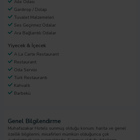
Aile Odası
Gardırop / Dolap
Tuvalet Malzemeleri
Ses Geçirmez Odalar
Ara Bağlantılı Odalar
Yiyecek & İçecek
A La Carte Restaurant
Restaurant
Oda Servisi
Türk Restaurantı
Kahvaltı
Barbekü
Genel Bilgilendirme
Muhafazakar Hotels sunmuş olduğu konum, harita ve genel
özellik bilgilerini, misafirleri mümkün olduğunca çok