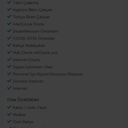
Taksi Çağırma
İngilizce Bilen Çalışan
Türkçe Bilen Çalışan
Aile/Çocuk Dostu
Dezenfeksiyon Önlemleri
COVID-19 Ek Önlemler
Bahçe Mobilyaları
Hızlı Check-in/Check-out
İnternet Erişimi
Sigara İçilmeyen Alan
Personel İçin Kişisel Koruyucu Ekipman
Ücretsiz İnternet
İnternet
Oda Özellikleri
Kablo / Uydu Yayın
Minibar
Özel Banyo