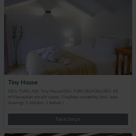
Tiny House
ODA TÜRÜ ADI: Tiny HouseODA TÜRÜ BÜYÜKLÜĞÜ: 45
m²Varsayılan misafir sayısı: 3 kişiMax suitability (incl. bed
sharing): 3 yetişkin, 1 bebek (
Tarih Seçin