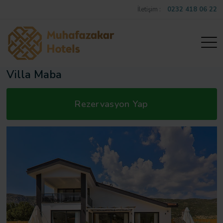
İletişim :
0232 418 06 22
Villa Maba
Rezervasyon Yap