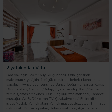
2 yatak odalı Villa
Oda yaklaşık 120 m² büyüklüğündedir. Oda içerisinde
maksimum 4 yetişkin, 1 küçük çocuk (, 1 bebek ( konaklama
yapabilir. Ayrıca oda içerisinde Bahçe, Doğa manzarası, Klima,
Oturma alanı, Gardırop/Dolap, Kıyafet askılığı, Karo/Mermer
zemin, Çamaşır makinesi, Duş, Saç kurutma makinesi, Taharet
musluğu, Wi-Fi, Düz ekran TV, Çay/Kahve seti, Elektrikli su
ısıtıcı, Mutfak, Yemek alanı, Yemek masası, Buzdolabı, Fırın, Set
üstü ocak, Mutfak eşyaları, Bulaşık makinesi, Açık havada