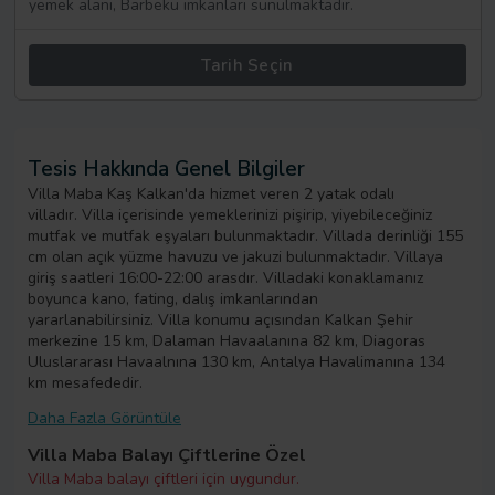
yemek alanı, Barbekü imkanları sunulmaktadır.
Tarih Seçin
Tesis Hakkında Genel Bilgiler
Villa Maba Kaş Kalkan'da hizmet veren 2 yatak odalı
villadır. Villa içerisinde yemeklerinizi pişirip, yiyebileceğiniz
mutfak ve mutfak eşyaları bulunmaktadır. Villada derinliği 155
cm olan açık yüzme havuzu ve jakuzi bulunmaktadır. Villaya
giriş saatleri 16:00-22:00 arasdır. Villadaki konaklamanız
boyunca kano, fating, dalış imkanlarından
yararlanabilirsiniz. Villa konumu açısından Kalkan Şehir
merkezine 15 km, Dalaman Havaalanına 82 km, Diagoras
Uluslararası Havaalnına 130 km, Antalya Havalimanına 134
km mesafededir.
Daha Fazla Görüntüle
Villa Maba Balayı Çiftlerine Özel
Villa Maba balayı çiftleri için uygundur.