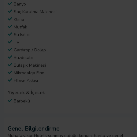
Banyo
Saç Kurutma Makinesi
Klima
Mutfak
Su Isıtıcı
TV
Gardırop / Dolap
Buzdolabı
Bulaşık Makinesi
Mikrodalga Fırın
Elbise Askısı
Yiyecek & İçecek
Barbekü
Genel Bilgilendirme
Muhafazakar Hotels sunmuş olduğu konum, harita ve genel