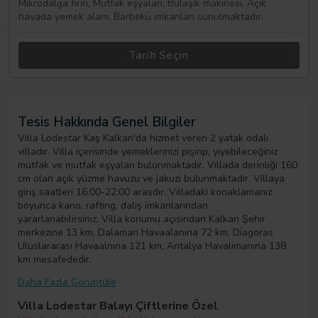
Mikrodalga fırın, Mutfak eşyaları, Bulaşık makinesi, Açık
havada yemek alanı, Barbekü imkanları sunulmaktadır.
Tarih Seçin
Tesis Hakkında Genel Bilgiler
Villa Lodestar Kaş Kalkan'da hizmet veren 2 yatak odalı
villadır. Villa içerisinde yemeklerinizi pişirip, yiyebileceğiniz
mutfak ve mutfak eşyaları bulunmaktadır. Villada derinliği 160
cm olan açık yüzme havuzu ve jakuzi bulunmaktadır. Villaya
giriş saatleri 16:00-22:00 arasdır. Villadaki konaklamanız
boyunca kano, rafting, dalış imkanlarından
yararlanabilirsiniz. Villa konumu açısından Kalkan Şehir
merkezine 13 km, Dalaman Havaalanına 72 km, Diagoras
Uluslararası Havaalnına 121 km, Antalya Havalimanına 138
km mesafededir.
Daha Fazla Görüntüle
Villa Lodestar Balayı Çiftlerine Özel