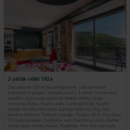
2 yatak odalı Villa
Oda yaklaşık 220 m² büyüklüğündedir. Oda içerisinde
maksimum 4 yetişkin, 1 küçük çocuk (, 1 bebek ( konaklama
yapabilir. Ayrıca oda içerisinde Balkon, Bahçe, Doğa
manzarası, Klima, Oturma alanı, Gardırop/Dolap, Kıyafet
askılığı, Karo/Mermer zemin, Çamaşır makinesi, Duş, Saç
kurutma makinesi, Taharet musluğu, Tuvalet, Wi-Fi, Düz ekran
TV, Uydu kanalları, Çay/Kahve seti, Elektrikli su ısıtıcı, Mutfak,
Yemek alanı, Yemek masası, Buzdolabı, Fırın, Set üstü ocak,