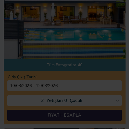
Tüm Fotograflar
40
Giriş Çıkış Tarihi
2
Yetişkin
0
Çocuk
FİYAT HESAPLA