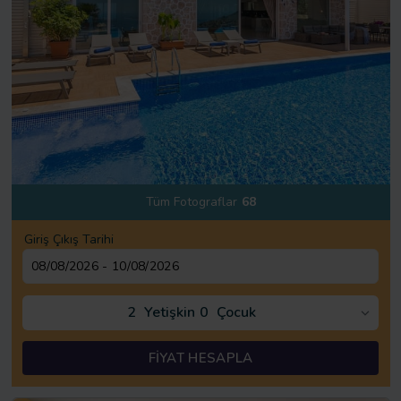
Tüm Fotograflar
68
Giriş Çıkış Tarihi
2
Yetişkin
0
Çocuk
FİYAT HESAPLA