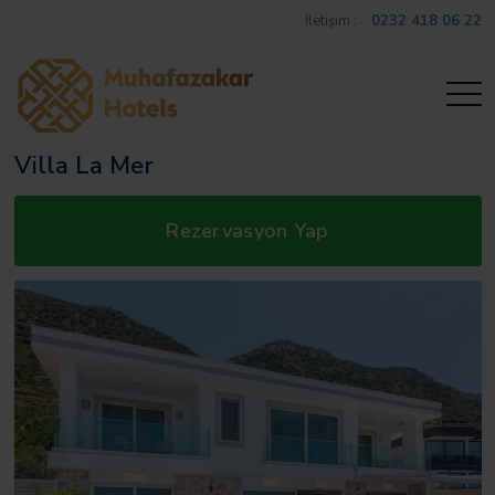
İletişim :
0232 418 06 22
Villa La Mer
Rezervasyon Yap