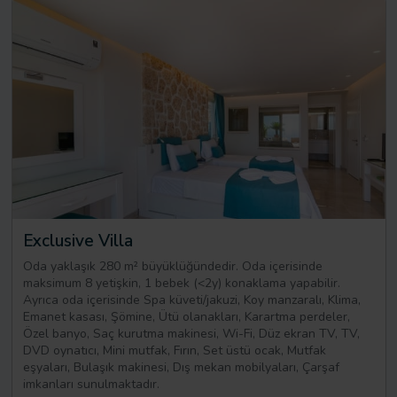
Exclusive Villa
Oda yaklaşık 280 m² büyüklüğündedir. Oda içerisinde
maksimum 8 yetişkin, 1 bebek (<2y) konaklama yapabilir.
Ayrıca oda içerisinde Spa küveti/jakuzi, Koy manzaralı, Klima,
Emanet kasası, Şömine, Ütü olanakları, Karartma perdeler,
Özel banyo, Saç kurutma makinesi, Wi-Fi, Düz ekran TV, TV,
DVD oynatıcı, Mini mutfak, Fırın, Set üstü ocak, Mutfak
eşyaları, Bulaşık makinesi, Dış mekan mobilyaları, Çarşaf
imkanları sunulmaktadır.