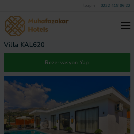
İletişim :
0232 418 06 22
Villa KAL620
Rezervasyon Yap