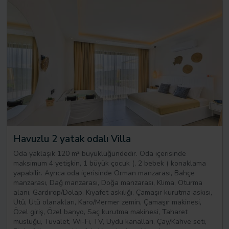
Havuzlu 2 yatak odalı Villa
Oda yaklaşık 120 m² büyüklüğündedir. Oda içerisinde
maksimum 4 yetişkin, 1 büyük çocuk (, 2 bebek ( konaklama
yapabilir. Ayrıca oda içerisinde Orman manzarası, Bahçe
manzarası, Dağ manzarası, Doğa manzarası, Klima, Oturma
alanı, Gardırop/Dolap, Kıyafet askılığı, Çamaşır kurutma askısı,
Ütü, Ütü olanakları, Karo/Mermer zemin, Çamaşır makinesi,
Özel giriş, Özel banyo, Saç kurutma makinesi, Taharet
musluğu, Tuvalet, Wi-Fi, TV, Uydu kanalları, Çay/Kahve seti,