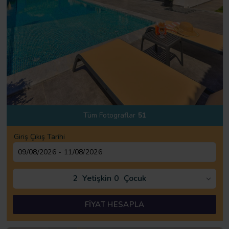
Tüm Fotograflar
51
Giriş Çıkış Tarihi
2
Yetişkin
0
Çocuk
FİYAT HESAPLA