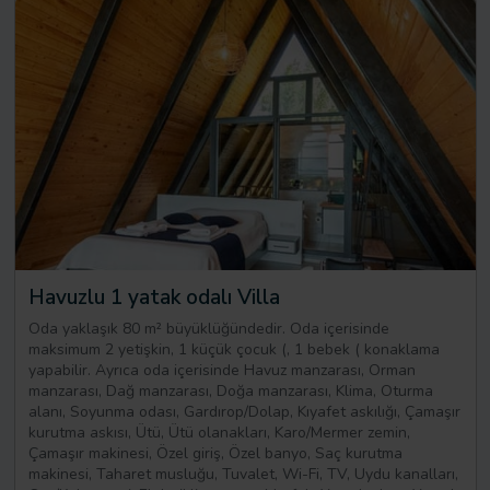
Havuzlu 1 yatak odalı Villa
Oda yaklaşık 80 m² büyüklüğündedir. Oda içerisinde
maksimum 2 yetişkin, 1 küçük çocuk (, 1 bebek ( konaklama
yapabilir. Ayrıca oda içerisinde Havuz manzarası, Orman
manzarası, Dağ manzarası, Doğa manzarası, Klima, Oturma
alanı, Soyunma odası, Gardırop/Dolap, Kıyafet askılığı, Çamaşır
kurutma askısı, Ütü, Ütü olanakları, Karo/Mermer zemin,
Çamaşır makinesi, Özel giriş, Özel banyo, Saç kurutma
makinesi, Taharet musluğu, Tuvalet, Wi-Fi, TV, Uydu kanalları,