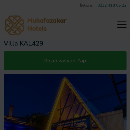
İletişim :
0232 418 06 22
Villa KAL429
Rezervasyon Yap