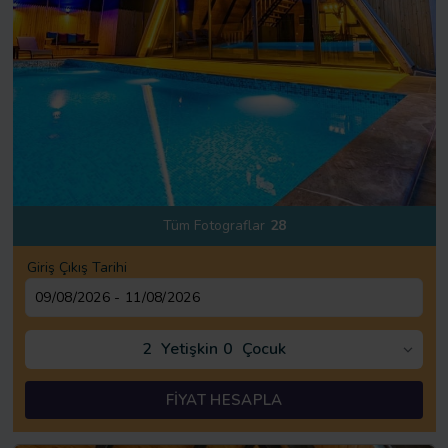
Tüm Fotograflar
28
Giriş Çıkış Tarihi
2
Yetişkin
0
Çocuk
FİYAT HESAPLA