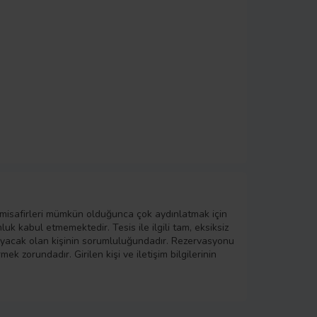
 misafirleri mümkün olduğunca çok aydınlatmak için
k kabul etmemektedir. Tesis ile ilgili tam, eksiksiz
layacak olan kişinin sorumluluğundadır. Rezervasyonu
ek zorundadır. Girilen kişi ve iletişim bilgilerinin