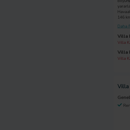
boyunca
yararl
Havaal
146 km
Daha F
Villa
Villa K
Villa
Villa 
Villa
Genel
Ren