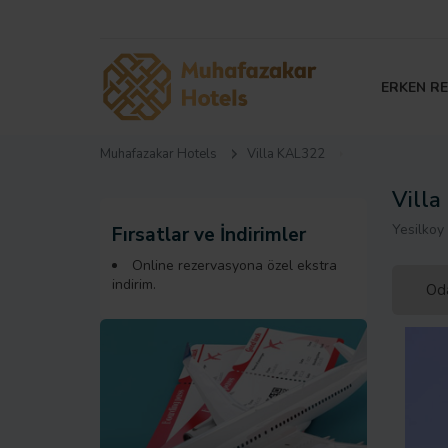
ERKEN R
Muhafazakar Hotels
Villa KAL322
Vill
Yesilkoy
Fırsatlar ve İndirimler
Online rezervasyona özel ekstra
indirim.
Oda