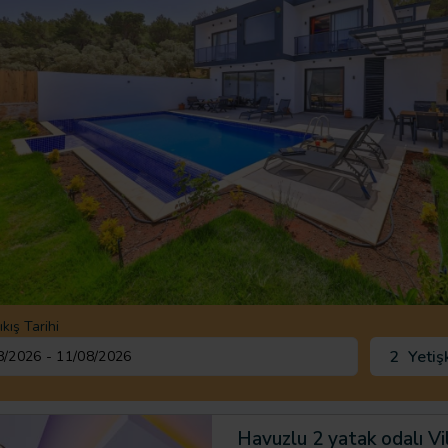
ıkış Tarihi
2
Yetiş
Havuzlu 2 yatak odalı Vi