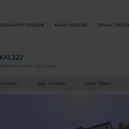
EZERVASYON OTELLERİ
KAYAK OTELLERİ
TERMAL OTELL
a KAL322
 Mahallesi, Kalkan, Kaş, Antalya
Fiyatları
Tesis Özelikleri
Genel Bilgiler