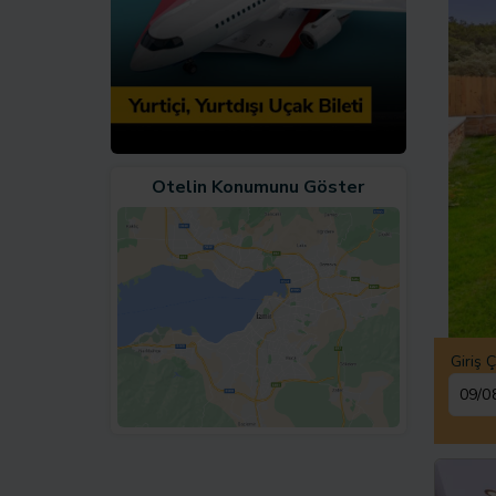
Otelin Konumunu Göster
Giriş Ç