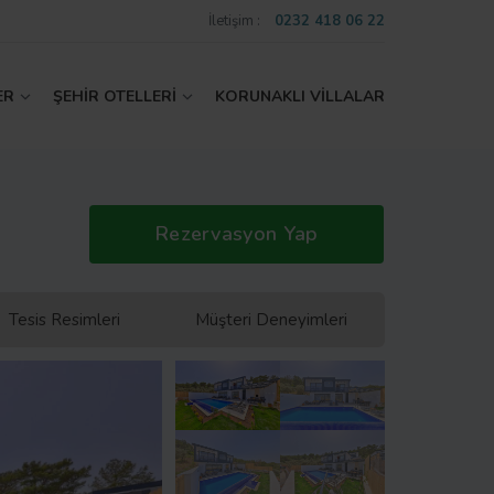
İletişim :
0232 418 06 22
ER
ŞEHİR OTELLERİ
KORUNAKLI VİLLALAR
Rezervasyon Yap
Tesis Resimleri
Müşteri Deneyimleri