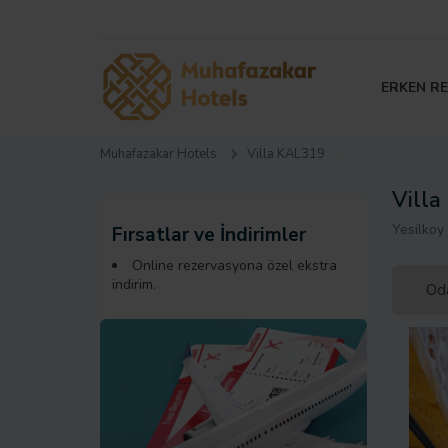
ERKEN R
Muhafazakar Hotels
Villa KAL319
Vill
Yesilkoy
Fırsatlar ve İndirimler
Online rezervasyona özel ekstra
indirim.
Oda