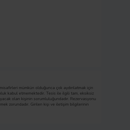
 misafirleri mümkün olduğunca çok aydınlatmak için
k kabul etmemektedir. Tesis ile ilgili tam, eksiksiz
layacak olan kişinin sorumluluğundadır. Rezervasyonu
ek zorundadır. Girilen kişi ve iletişim bilgilerinin