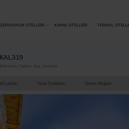
EZERVASYON OTELLERİ
KAYAK OTELLERİ
TERMAL OTELL
a KAL319
 Mahallesi, Kalkan, Kaş, Antalya
Fiyatları
Tesis Özelikleri
Genel Bilgiler