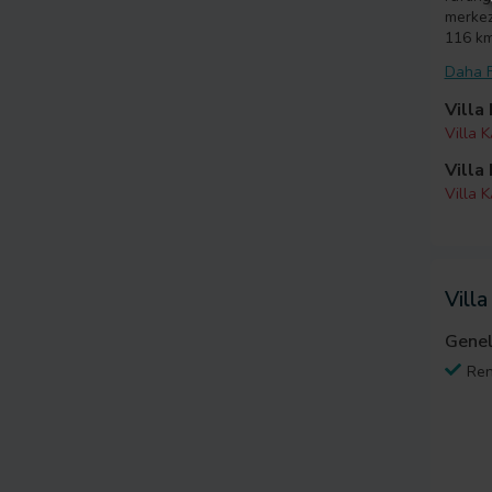
merkez
116 km
Daha F
Villa
Villa K
Villa
Villa 
Villa
Genel
Ren