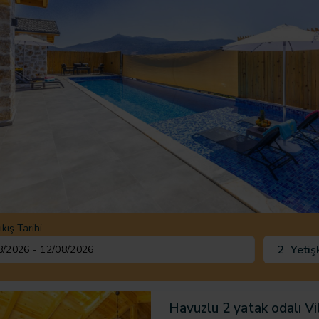
ıkış Tarihi
2
Yetiş
Havuzlu 2 yatak odalı Vi