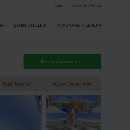
İletişim :
0232 418 06 22
ER
ŞEHİR OTELLERİ
KORUNAKLI VİLLALAR
Rezervasyon Yap
Tesis Resimleri
Müşteri Deneyimleri