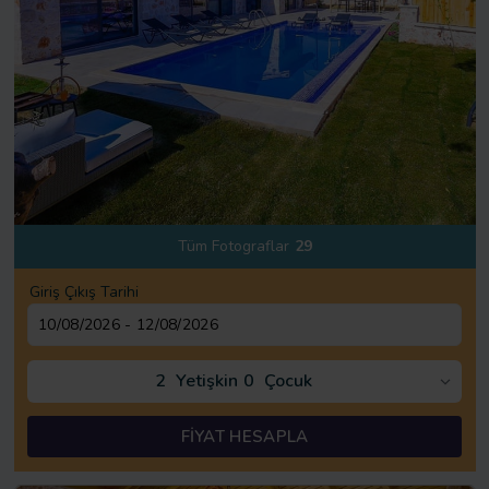
Tüm Fotograflar
29
Giriş Çıkış Tarihi
2
Yetişkin
0
Çocuk
FİYAT HESAPLA