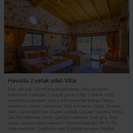
Havuzlu 2 yatak odalı Villa
Oda yaklaşık 120 m² büyüklüğündedir. Oda içerisinde
maksimum 5 yetişkin, 1 küçük çocuk (<8y), 1 bebek (<3y)
konaklama yapabilir. Ayrıca oda içerisinde Bahçe, Havuz
manzarası, Orman manzarası, Dağ manzarası, Klima, Oturma
alanı, Gardırop/Dolap, Kıyafet askılığı, Çamaşır kurutma askısı,
Ütü, Karo/Mermer zemin, Çamaşır makinesi, Özel giriş, Özel
banyo, Saç kurutma makinesi, Taharet musluğu, Wi-Fi, TV,
Uydu kanalları, Çay/Kahve seti, Elektrikli su ısıtıcı, Mutfak,