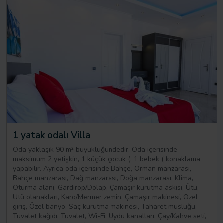
1 yatak odalı Villa
Oda yaklaşık 90 m² büyüklüğündedir. Oda içerisinde
maksimum 2 yetişkin, 1 küçük çocuk (, 1 bebek ( konaklama
yapabilir. Ayrıca oda içerisinde Bahçe, Orman manzarası,
Bahçe manzarası, Dağ manzarası, Doğa manzarası, Klima,
Oturma alanı, Gardırop/Dolap, Çamaşır kurutma askısı, Ütü,
Ütü olanakları, Karo/Mermer zemin, Çamaşır makinesi, Özel
giriş, Özel banyo, Saç kurutma makinesi, Taharet musluğu,
Tuvalet kağıdı, Tuvalet, Wi-Fi, Uydu kanalları, Çay/Kahve seti,