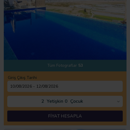
Tüm Fotograflar
53
Giriş Çıkış Tarihi
2
Yetişkin
0
Çocuk
FİYAT HESAPLA