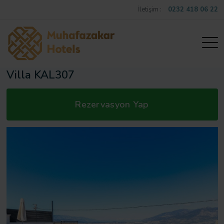
İletişim :
0232 418 06 22
Villa KAL307
Rezervasyon Yap