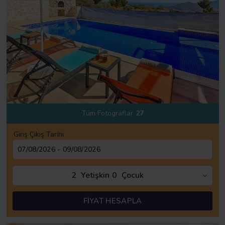
Tüm Fotograflar
27
Giriş Çıkış Tarihi
2
Yetişkin
0
Çocuk
FİYAT HESAPLA