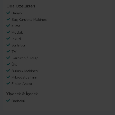
Oda Özellikleri
Banyo
Saç Kurutma Makinesi
Klima
Mutfak
Jakuzi
Su Isıtıcı
TV
Gardırop / Dolap
Ütü
Bulaşık Makinesi
Mikrodalga Fırın
Elbise Askısı
Yiyecek & İçecek
Barbekü