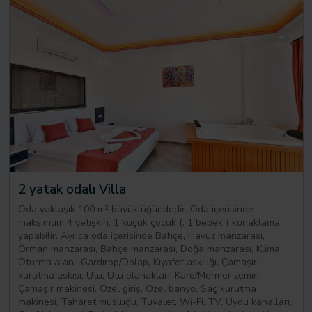
2 yatak odalı Villa
Oda yaklaşık 100 m² büyüklüğündedir. Oda içerisinde
maksimum 4 yetişkin, 1 küçük çocuk (, 1 bebek ( konaklama
yapabilir. Ayrıca oda içerisinde Bahçe, Havuz manzarası,
Orman manzarası, Bahçe manzarası, Doğa manzarası, Klima,
Oturma alanı, Gardırop/Dolap, Kıyafet askılığı, Çamaşır
kurutma askısı, Ütü, Ütü olanakları, Karo/Mermer zemin,
Çamaşır makinesi, Özel giriş, Özel banyo, Saç kurutma
makinesi, Taharet musluğu, Tuvalet, Wi-Fi, TV, Uydu kanalları,