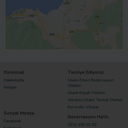
Kurumsal
Tavsiye Ediyoruz
Hakkımızda
İslami Erken Rezervasyon
Otelleri
İletişim
İslami Kayak Otelleri
Alkolsüz İslami Termal Oteller
Korunaklı Villalar
Sosyal Medya
Rezervasyon Hattı
Facebook
0232 450 02 20