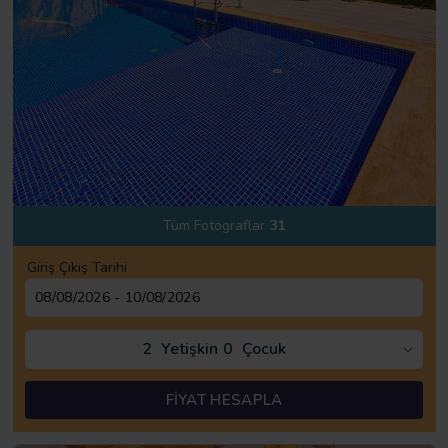
Tüm Fotograflar
31
Giriş Çıkış Tarihi
2
Yetişkin
0
Çocuk
FİYAT HESAPLA