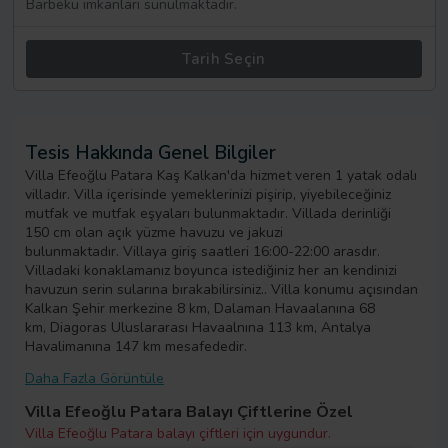
Barbekü imkanları sunulmaktadır.
Tarih Seçin
Tesis Hakkında Genel Bilgiler
Villa Efeoğlu Patara Kaş Kalkan'da hizmet veren 1 yatak odalı
villadır. Villa içerisinde yemeklerinizi pişirip, yiyebileceğiniz
mutfak ve mutfak eşyaları bulunmaktadır. Villada derinliği
150 cm olan açık yüzme havuzu ve jakuzi
bulunmaktadır. Villaya giriş saatleri 16:00-22:00 arasdır.
Villadaki konaklamanız boyunca istediğiniz her an kendinizi
havuzun serin sularına bırakabilirsiniz.. Villa konumu açısından
Kalkan Şehir merkezine 8 km, Dalaman Havaalanına 68
km, Diagoras Uluslararası Havaalnına 113 km, Antalya
Havalimanına 147 km mesafededir.
Daha Fazla Görüntüle
Villa Efeoğlu Patara Balayı Çiftlerine Özel
Villa Efeoğlu Patara balayı çiftleri için uygundur.