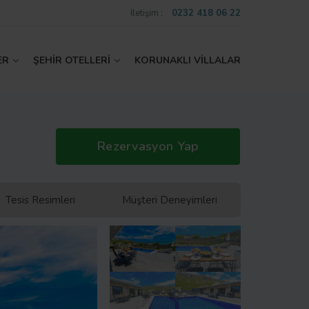
İletişim :
0232 418 06 22
ER
ŞEHİR OTELLERİ
KORUNAKLI VİLLALAR
Rezervasyon Yap
Tesis Resimleri
Müşteri Deneyimleri