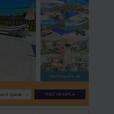
Tüm Fotograflar
62
kin
0
Çocuk
FİYAT HESAPLA