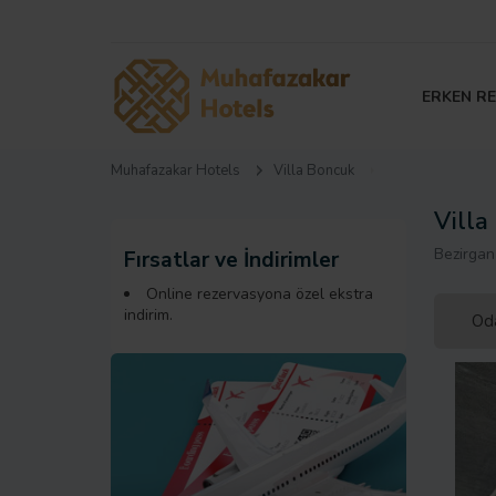
ERKEN R
Muhafazakar Hotels
Villa Boncuk
Villa
Bezirgan
Fırsatlar ve İndirimler
Online rezervasyona özel ekstra
indirim.
Oda