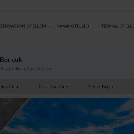
EZERVASYON OTELLERİ
KAYAK OTELLERİ
TERMAL OTELL
 Boncuk
 Köyü, Kalkan, Kaş, Antalya
Fiyatları
Tesis Özelikleri
Genel Bilgiler