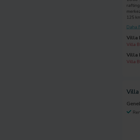
rafting
merkez
125 km
Daha F
Villa
Villa B
Villa
Villa 
Villa
Genel
Ren