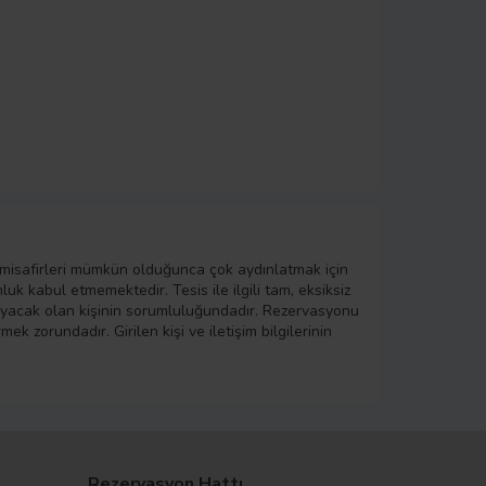
 misafirleri mümkün olduğunca çok aydınlatmak için
k kabul etmemektedir. Tesis ile ilgili tam, eksiksiz
layacak olan kişinin sorumluluğundadır. Rezervasyonu
ek zorundadır. Girilen kişi ve iletişim bilgilerinin
Rezervasyon Hattı