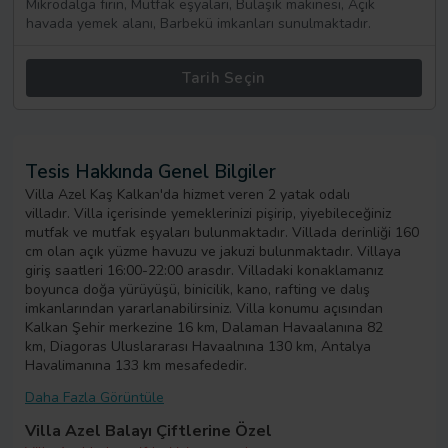
Mikrodalga fırın, Mutfak eşyaları, Bulaşık makinesi, Açık
havada yemek alanı, Barbekü imkanları sunulmaktadır.
Tarih Seçin
Tesis Hakkında Genel Bilgiler
Villa Azel Kaş Kalkan'da hizmet veren 2 yatak odalı
villadır. Villa içerisinde yemeklerinizi pişirip, yiyebileceğiniz
mutfak ve mutfak eşyaları bulunmaktadır. Villada derinliği 160
cm olan açık yüzme havuzu ve jakuzi bulunmaktadır. Villaya
giriş saatleri 16:00-22:00 arasdır. Villadaki konaklamanız
boyunca doğa yürüyüşü, binicilik, kano, rafting ve dalış
imkanlarından yararlanabilirsiniz. Villa konumu açısından
Kalkan Şehir merkezine 16 km, Dalaman Havaalanına 82
km, Diagoras Uluslararası Havaalnına 130 km, Antalya
Havalimanına 133 km mesafededir.
Daha Fazla Görüntüle
Villa Azel Balayı Çiftlerine Özel