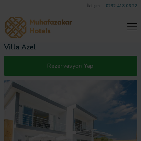
İletişim :
0232 418 06 22
Villa Azel
Rezervasyon Yap