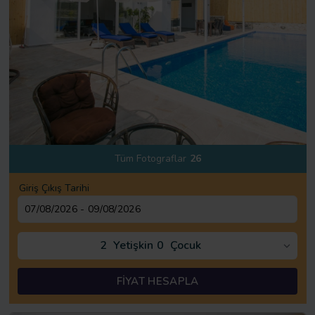
Tüm Fotograflar
26
Giriş Çıkış Tarihi
2
Yetişkin
0
Çocuk
FİYAT HESAPLA