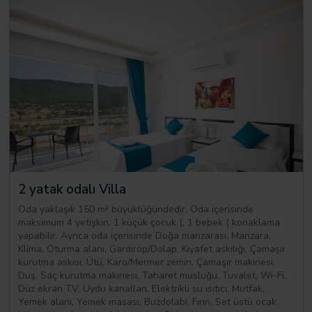
2 yatak odalı Villa
Oda yaklaşık 150 m² büyüklüğündedir. Oda içerisinde
maksimum 4 yetişkin, 1 küçük çocuk (, 1 bebek ( konaklama
yapabilir. Ayrıca oda içerisinde Doğa manzarası, Manzara,
Klima, Oturma alanı, Gardırop/Dolap, Kıyafet askılığı, Çamaşır
kurutma askısı, Ütü, Karo/Mermer zemin, Çamaşır makinesi,
Duş, Saç kurutma makinesi, Taharet musluğu, Tuvalet, Wi-Fi,
Düz ekran TV, Uydu kanalları, Elektrikli su ısıtıcı, Mutfak,
Yemek alanı, Yemek masası, Buzdolabı, Fırın, Set üstü ocak,