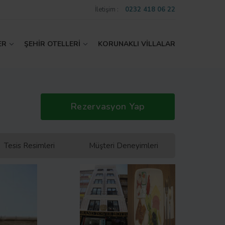
İletişim :
0232 418 06 22
ER
ŞEHİR OTELLERİ
KORUNAKLI VİLLALAR
Rezervasyon Yap
Tesis Resimleri
Müşteri Deneyimleri