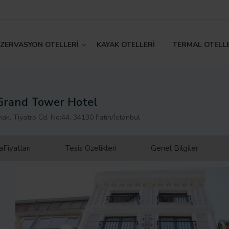
EZERVASYON OTELLERİ
KAYAK OTELLERİ
TERMAL OTELL
Grand Tower Hotel
hak, Tiyatro Cd. No:44, 34130 Fatih/İstanbul
Fiyatları
Tesis Özelikleri
Genel Bilgiler