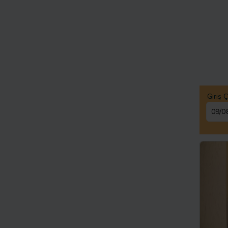
Giriş Ç