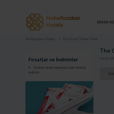
ERKEN R
Muhafazakar Hotels
The Grand Tower Hotel
The 
Saraç İs
Fırsatlar ve İndirimler
Online rezervasyona özel ekstra
indirim.
Oda