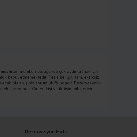
 misafirleri mümkün olduğunca çok aydınlatmak için
k kabul etmemektedir. Tesis ile ilgili tam, eksiksiz
layacak olan kişinin sorumluluğundadır. Rezervasyonu
ek zorundadır. Girilen kişi ve iletişim bilgilerinin
Rezervasyon Hattı