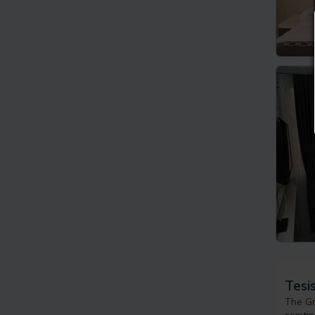
Tesis
The Gr