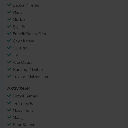
Balkon / Teras
Klima
Mutfak
Şişe Su
Engelli Dostu Oda
Çay / Kahve
Su Isıtıcı
TV
Aile Odası
Gardırop / Dolap
Tuvalet Malzemeleri
Aktiviteler
Futbol Sahası
Tenis Kortu
Masa Tenisi
Masaj
Spor Salonu