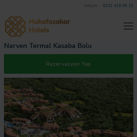
İletişim :
0232 418 06 22
Narven Termal Kasaba Bolu
Rezervasyon Yap