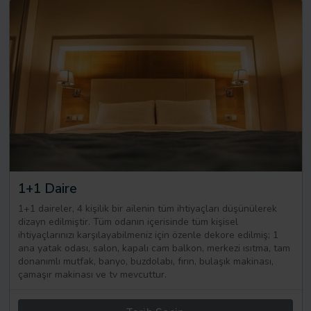
1+1 Daire
1+1 daireler, 4 kişilik bir ailenin tüm ihtiyaçları düşünülerek
dizayn edilmiştir. Tüm odanın içerisinde tüm kişisel
ihtiyaçlarınızı karşılayabilmeniz için özenle dekore edilmiş; 1
ana yatak odası, salon, kapalı cam balkon, merkezi ısıtma, tam
donanımlı mutfak, banyo, buzdolabı, fırın, bulaşık makinası,
çamaşır makinası ve tv mevcuttur.