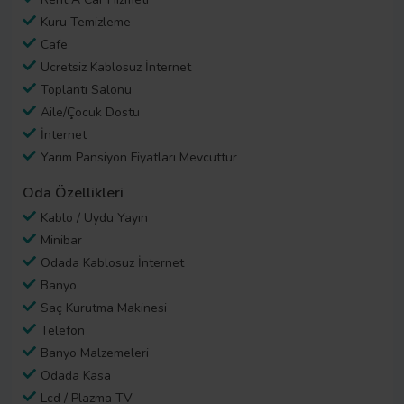
Kuru Temizleme
Cafe
Ücretsiz Kablosuz İnternet
Toplantı Salonu
Aile/Çocuk Dostu
İnternet
Yarım Pansiyon Fiyatları Mevcuttur
Oda Özellikleri
Kablo / Uydu Yayın
Minibar
Odada Kablosuz İnternet
Banyo
Saç Kurutma Makinesi
Telefon
Banyo Malzemeleri
Odada Kasa
Lcd / Plazma TV