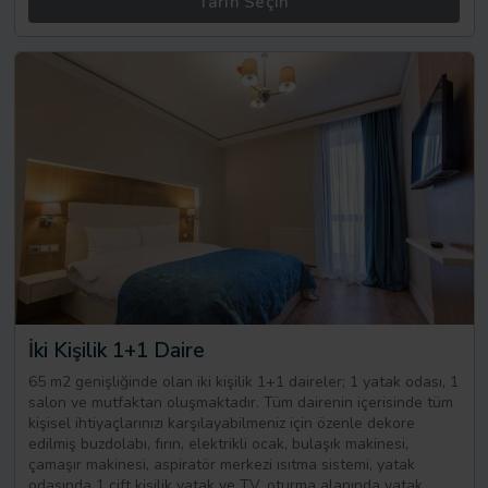
Tarih Seçin
İki Kişilik 1+1 Daire
65 m2 genişliğinde olan iki kişilik 1+1 daireler; 1 yatak odası, 1
salon ve mutfaktan oluşmaktadır. Tüm dairenin içerisinde tüm
kişisel ihtiyaçlarınızı karşılayabilmeniz için özenle dekore
edilmiş buzdolabı, fırın, elektrikli ocak, bulaşık makinesi,
çamaşır makinesi, aspiratör merkezi ısıtma sistemi, yatak
odasında 1 çift kişilik yatak ve TV, oturma alanında yatak