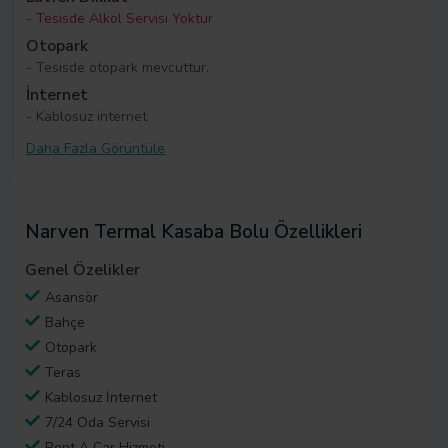
- Tesisde Alkol Servisi Yoktur
Otopark
- Tesisde otopark mevcuttur.
İnternet
- Kablosuz internet
Daha Fazla Görüntüle
Narven Termal Kasaba Bolu Özellikleri
Genel Özelikler
Asansör
Bahçe
Otopark
Teras
Kablosuz İnternet
7/24 Oda Servisi
Rent A Car Hizmeti