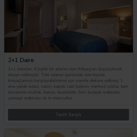
2+1 Daire
2+1 daireler, 6 kişilik bir ailenin tüm ihtiyaçları düşünülerek
dizayn edilmiştir. Tüm odanın içerisinde tüm kişisel
ihtiyaçlarınızı karşılayabilmeniz için özenle dekore edilmiş; 1
ana yatak odası, salon, kapalı cam balkon, merkezi ısıtma, tam
donanımlı mutfak, banyo, buzdolabı, fırın, bulaşık makinası,
çamaşır makinası ve tv mevcuttur.
Tarih Seçin