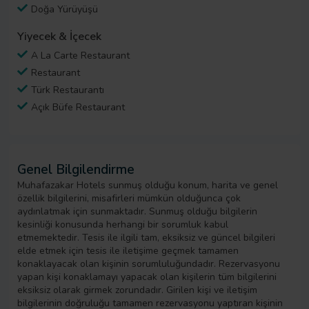
Doğa Yürüyüşü
Yiyecek & İçecek
A La Carte Restaurant
Restaurant
Türk Restaurantı
Açık Büfe Restaurant
Genel Bilgilendirme
Muhafazakar Hotels sunmuş olduğu konum, harita ve genel
özellik bilgilerini, misafirleri mümkün olduğunca çok
aydınlatmak için sunmaktadır. Sunmuş olduğu bilgilerin
kesinliği konusunda herhangi bir sorumluk kabul
etmemektedir. Tesis ile ilgili tam, eksiksiz ve güncel bilgileri
elde etmek için tesis ile iletişime geçmek tamamen
konaklayacak olan kişinin sorumluluğundadır. Rezervasyonu
yapan kişi konaklamayı yapacak olan kişilerin tüm bilgilerini
eksiksiz olarak girmek zorundadır. Girilen kişi ve iletişim
bilgilerinin doğruluğu tamamen rezervasyonu yaptıran kişinin