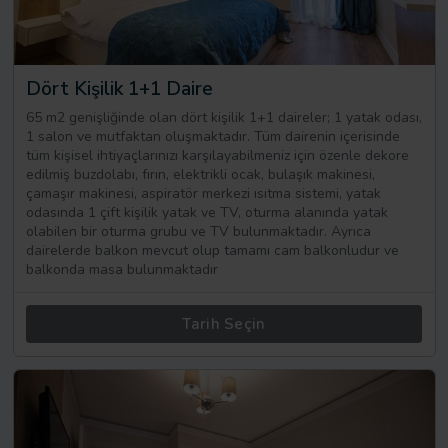
Dört Kişilik 1+1 Daire
65 m2 genişliğinde olan dört kişilik 1+1 daireler; 1 yatak odası,
1 salon ve mutfaktan oluşmaktadır. Tüm dairenin içerisinde
tüm kişisel ihtiyaçlarınızı karşılayabilmeniz için özenle dekore
edilmiş buzdolabı, fırın, elektrikli ocak, bulaşık makinesi,
çamaşır makinesi, aspiratör merkezi ısıtma sistemi, yatak
odasında 1 çift kişilik yatak ve TV, oturma alanında yatak
olabilen bir oturma grubu ve TV bulunmaktadır. Ayrıca
dairelerde balkon mevcut olup tamamı cam balkonludur ve
balkonda masa bulunmaktadır
Tarih Seçin