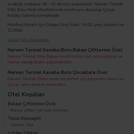
sıcaklığı ortalama 38 - 42 derece arasındadır. Narven Termal
Otel Bolu Minik Misafirlerinde konforunu düşünüp Çocuk
Kulübü hizmeti sunmaktadır.
Münferit Misafir İçin Odaya Giriş Saati 14:00, çıkış saatleri ise
12:00dir
Daha Fazla Görüntüle
Narven Termal Kasaba Bolu Balayı Çiftlerine Özel
Narven Termal Otel Balayı misafirlerine özel oda süsleme ve
meyve tabağı ikramı yapılmaktadır.
Narven Termal Kasaba Bolu Çocuklara Özel
Narven Termal Otelin minik misafirleri için kaydıraklı havuz ve
Çocuk oyun alanları mevcuttur.
Otel Koşulları
Balayı Çiftlerine Özel
- Balayi çiftleri için oda süsleme
Tesis Konsepti
- Termal Otel
Lütfen Dikkat