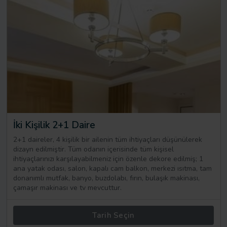
İki Kişilik 2+1 Daire
2+1 daireler, 4 kişilik bir ailenin tüm ihtiyaçları düşünülerek
dizayn edilmiştir. Tüm odanın içerisinde tüm kişisel
ihtiyaçlarınızı karşılayabilmeniz için özenle dekore edilmiş; 1
ana yatak odası, salon, kapalı cam balkon, merkezi ısıtma, tam
donanımlı mutfak, banyo, buzdolabı, fırın, bulaşık makinası,
çamaşır makinası ve tv mevcuttur.
Tarih Seçin