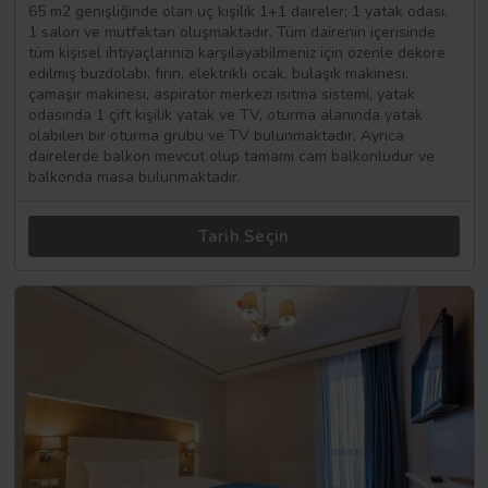
65 m2 genişliğinde olan üç kişilik 1+1 daireler; 1 yatak odası,
1 salon ve mutfaktan oluşmaktadır. Tüm dairenin içerisinde
tüm kişisel ihtiyaçlarınızı karşılayabilmeniz için özenle dekore
edilmiş buzdolabı, fırın, elektrikli ocak, bulaşık makinesi,
çamaşır makinesi, aspiratör merkezi ısıtma sistemi, yatak
odasında 1 çift kişilik yatak ve TV, oturma alanında yatak
olabilen bir oturma grubu ve TV bulunmaktadır. Ayrıca
dairelerde balkon mevcut olup tamamı cam balkonludur ve
balkonda masa bulunmaktadır.
Tarih Seçin