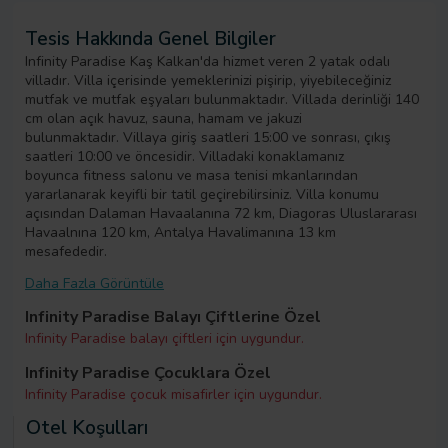
Tesis Hakkında Genel Bilgiler
Infinity Paradise Kaş Kalkan'da hizmet veren 2 yatak odalı
villadır. Villa içerisinde yemeklerinizi pişirip, yiyebileceğiniz
mutfak ve mutfak eşyaları bulunmaktadır. Villada derinliği 140
cm olan açık havuz, sauna, hamam ve jakuzi
bulunmaktadır. Villaya giriş saatleri 15:00 ve sonrası, çıkış
saatleri 10:00 ve öncesidir. Villadaki konaklamanız
boyunca fitness salonu ve masa tenisi mkanlarından
yararlanarak keyifli bir tatil geçirebilirsiniz. Villa konumu
açısından Dalaman Havaalanına 72 km, Diagoras Uluslararası
Havaalnına 120 km, Antalya Havalimanına 13 km
mesafededir.
Daha Fazla Görüntüle
Infinity Paradise Balayı Çiftlerine Özel
Infinity Paradise balayı çiftleri için uygundur.
Infinity Paradise Çocuklara Özel
Infinity Paradise çocuk misafirler için uygundur.
Otel Koşulları