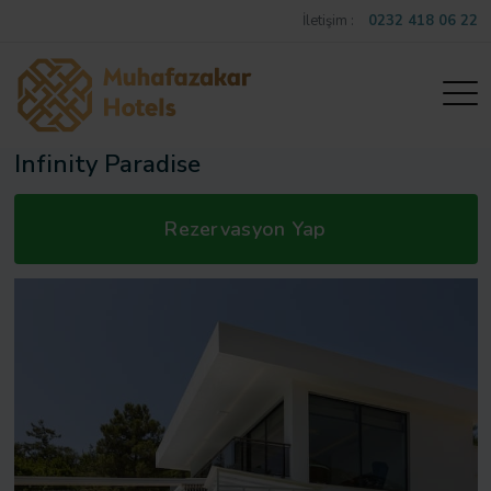
İletişim :
0232 418 06 22
Infinity Paradise
Rezervasyon Yap