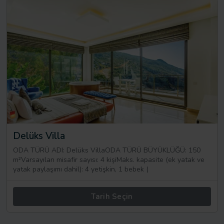
Delüks Villa
ODA TÜRÜ ADI: Delüks VillaODA TÜRÜ BÜYÜKLÜĞÜ: 150
m²Varsayılan misafir sayısı: 4 kişiMaks. kapasite (ek yatak ve
yatak paylaşımı dahil): 4 yetişkin, 1 bebek (
Tarih Seçin