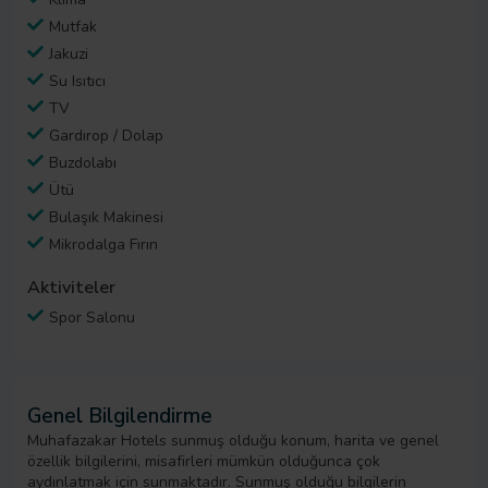
Mutfak
Jakuzi
Su Isıtıcı
TV
Gardırop / Dolap
Buzdolabı
Ütü
Bulaşık Makinesi
Mikrodalga Fırın
Aktiviteler
Spor Salonu
Genel Bilgilendirme
Muhafazakar Hotels sunmuş olduğu konum, harita ve genel
özellik bilgilerini, misafirleri mümkün olduğunca çok
aydınlatmak için sunmaktadır. Sunmuş olduğu bilgilerin