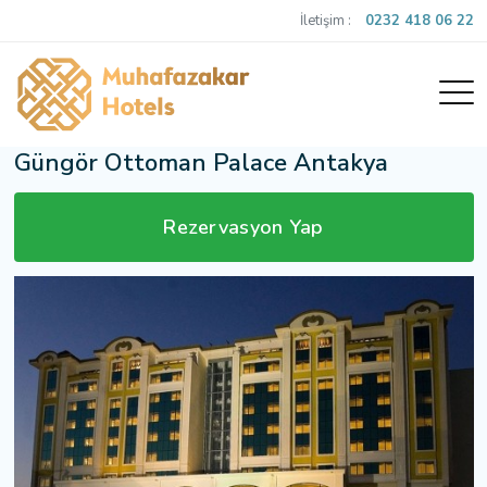
İletişim :
0232 418 06 22
Güngör Ottoman Palace Antakya
Rezervasyon Yap