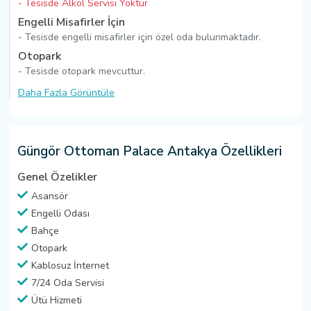
- Tesisde Alkol Servisi Yoktur
Engelli Misafirler İçin
- Tesisde engelli misafirler için özel oda bulunmaktadır.
Otopark
- Tesisde otopark mevcuttur.
Daha Fazla Görüntüle
Güngör Ottoman Palace Antakya Özellikleri
Genel Özelikler
Asansör
Engelli Odası
Bahçe
Otopark
Kablosuz İnternet
7/24 Oda Servisi
Ütü Hizmeti