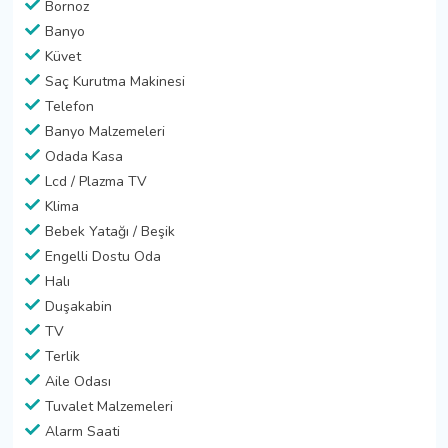
Bornoz
Banyo
Küvet
Saç Kurutma Makinesi
Telefon
Banyo Malzemeleri
Odada Kasa
Lcd / Plazma TV
Klima
Bebek Yatağı / Beşik
Engelli Dostu Oda
Halı
Duşakabin
TV
Terlik
Aile Odası
Tuvalet Malzemeleri
Alarm Saati