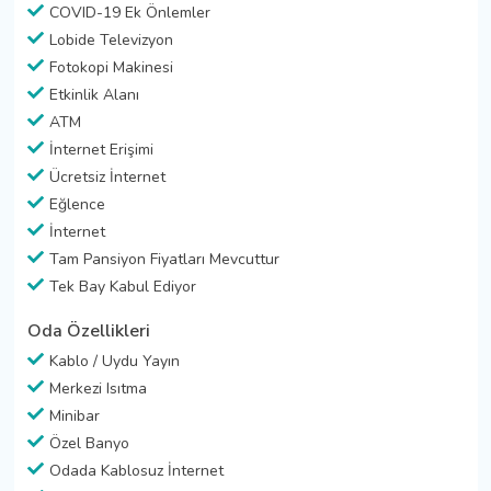
COVID-19 Ek Önlemler
Lobide Televizyon
Fotokopi Makinesi
Etkinlik Alanı
ATM
İnternet Erişimi
Ücretsiz İnternet
Eğlence
İnternet
Tam Pansiyon Fiyatları Mevcuttur
Tek Bay Kabul Ediyor
Oda Özellikleri
Kablo / Uydu Yayın
Merkezi Isıtma
Minibar
Özel Banyo
Odada Kablosuz İnternet