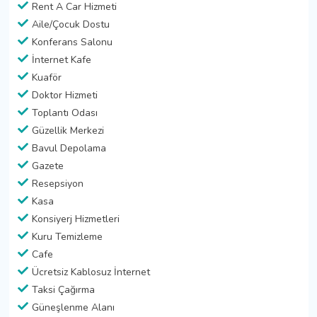
Rent A Car Hizmeti
Aile/Çocuk Dostu
Konferans Salonu
İnternet Kafe
Kuaför
Doktor Hizmeti
Toplantı Odası
Güzellik Merkezi
Bavul Depolama
Gazete
Resepsiyon
Kasa
Konsiyerj Hizmetleri
Kuru Temizleme
Cafe
Ücretsiz Kablosuz İnternet
Taksi Çağırma
Güneşlenme Alanı