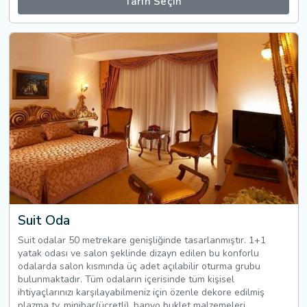
Tarih Seçin
Suit Oda
Suit odalar 50 metrekare genişliğinde tasarlanmıştır. 1+1
yatak odası ve salon şeklinde dizayn edilen bu konforlu
odalarda salon kısmında üç adet açılabilir oturma grubu
bulunmaktadır. Tüm odaların içerisinde tüm kişisel
ihtiyaçlarınızı karşılayabilmeniz için özenle dekore edilmiş
plazma tv, minibar(ücretli), banyo buklet malzemeleri,