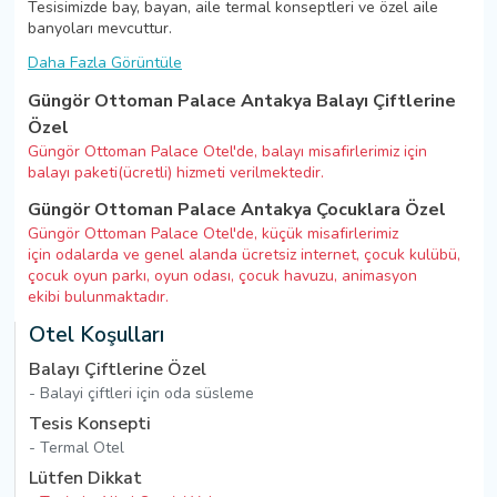
Tesisimizde bay, bayan, aile termal konseptleri ve özel aile
banyoları mevcuttur.
Daha Fazla Görüntüle
Güngör Ottoman Palace Antakya Balayı Çiftlerine
Özel
Güngör Ottoman Palace Otel'de, balayı misafirlerimiz için
balayı paketi(ücretli) hizmeti verilmektedir.
Güngör Ottoman Palace Antakya Çocuklara Özel
Güngör Ottoman Palace Otel'de, küçük misafirlerimiz
için odalarda ve genel alanda ücretsiz internet, çocuk kulübü,
çocuk oyun parkı, oyun odası, çocuk havuzu, animasyon
ekibi bulunmaktadır.
Otel Koşulları
Balayı Çiftlerine Özel
- Balayi çiftleri için oda süsleme
Tesis Konsepti
- Termal Otel
Lütfen Dikkat