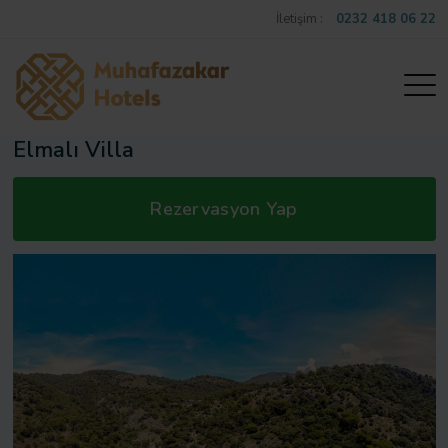
İletişim :
0232 418 06 22
Elmalı Villa
Rezervasyon Yap