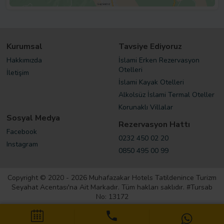
Kurumsal
Tavsiye Ediyoruz
Hakkımızda
İslami Erken Rezervasyon
Otelleri
İletişim
İslami Kayak Otelleri
Alkolsüz İslami Termal Oteller
Korunaklı Villalar
Sosyal Medya
Rezervasyon Hattı
Facebook
0232 450 02 20
Instagram
0850 495 00 99
Copyright © 2020 - 2026 Muhafazakar Hotels Tatildenince Turizm
Seyahat Acentası'na Ait Markadır. Tüm hakları saklıdır. #Tursab
No: 13172
Kişisel Verilerin Korunması