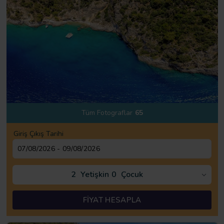
Tüm Fotograflar
65
Giriş Çıkış Tarihi
2
Yetişkin
0
Çocuk
FİYAT HESAPLA