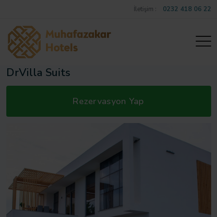
İletişim :
0232 418 06 22
DrVilla Suits
Rezervasyon Yap