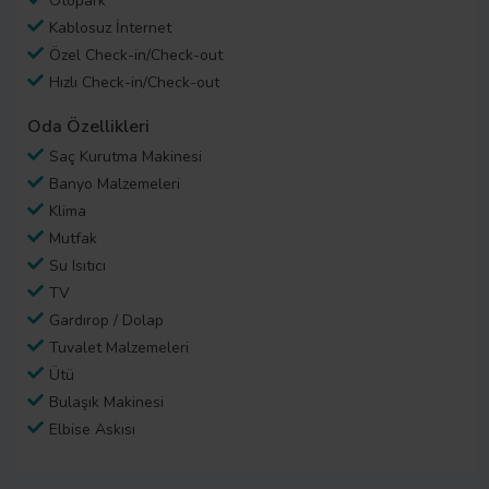
Otopark
Kablosuz İnternet
Özel Check-in/Check-out
Hızlı Check-in/Check-out
Oda Özellikleri
Saç Kurutma Makinesi
Banyo Malzemeleri
Klima
Mutfak
Su Isıtıcı
TV
Gardırop / Dolap
Tuvalet Malzemeleri
Ütü
Bulaşık Makinesi
Elbise Askısı