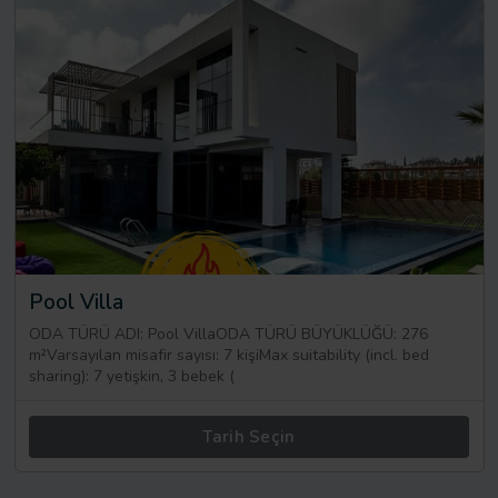
Pool Villa
ODA TÜRÜ ADI: Pool VillaODA TÜRÜ BÜYÜKLÜĞÜ: 276
m²Varsayılan misafir sayısı: 7 kişiMax suitability (incl. bed
sharing): 7 yetişkin, 3 bebek (
Tarih Seçin