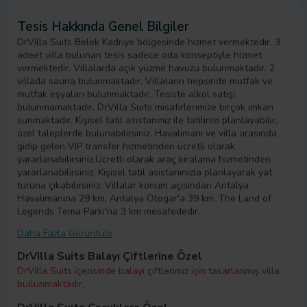
Tesis Hakkında Genel Bilgiler
DrVilla Suits Belek Kadriye bölgesinde hizmet vermektedir. 3
adeet villa bulunan tesis sadece oda konseptiyle hizmet
vermektedir. Villalarda açık yüzme havuzu bulunmaktadır. 2
villada sauna bulunmaktadır. Villaların hepsinde mutfak ve
mutfak eşyaları bulunmaktadır. Tesiste alkol satışı
bulunmamaktadır. DrVilla Suits misafirlerimize birçok imkan
sunmaktadır. Kişisel tatil asistanınız ile tatilinizi planlayabilir,
özel taleplerde bulunabilirsiniz. Havalimanı ve villa arasında
gidip gelen VIP transfer hizmetinden ücretli olarak
yararlanabilirsiniz.Ücretli olarak araç kiralama hizmetinden
yararlanabilirsiniz. Kişisel tatil asistanınızla planlayarak yat
turuna çıkabilirsiniz. Villalar konum açısından Antalya
Havalimanına 29 km, Antalya Otogar'a 39 km, The Land of
Legends Tema Parkı'na 3 km mesafededir.
Daha Fazla Görüntüle
DrVilla Suits Balayı Çiftlerine Özel
DrVilla Suits içerisinde balayı çiftlerimiz için tasarlanmış villa
bullunmaktadır.