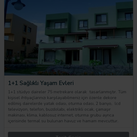
1+1 Sağlıklı Yaşam Evleri
1+1 stüdyo daireler 75 metrekare olarak tasarlanmıştır. Tüm
kişisel ihtiyaçlarınızı karşılayabilmeniz için özenle dekore
edilmiş dairelerde yatak odası, oturma odası, 2 banyo, lcd
televizyon, telefon, buzdolabı, elektrikli ocak, çamaşır
makinası, klima, kablosuz internet, oturma grubu ayrıca
içerisinde termal su bulunan havuz ve hamam mevcuttur.