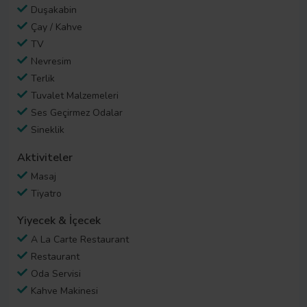
Duşakabin
Çay / Kahve
TV
Nevresim
Terlik
Tuvalet Malzemeleri
Ses Geçirmez Odalar
Sineklik
Aktiviteler
Masaj
Tiyatro
Yiyecek & İçecek
A La Carte Restaurant
Restaurant
Oda Servisi
Kahve Makinesi