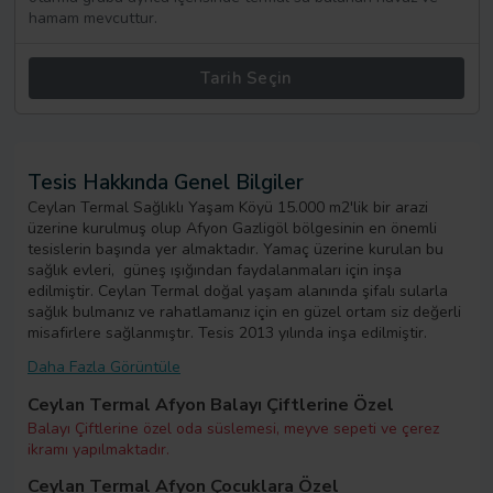
hamam mevcuttur.
Tarih Seçin
Tesis Hakkında Genel Bilgiler
Ceylan Termal Sağlıklı Yaşam Köyü 15.000 m2'lik bir arazi
üzerine kurulmuş olup Afyon Gazligöl bölgesinin en önemli
tesislerin başında yer almaktadır. Yamaç üzerine kurulan bu
sağlık evleri, güneş ışığından faydalanmaları için inşa
edilmiştir. Ceylan Termal doğal yaşam alanında şifalı sularla
sağlık bulmanız ve rahatlamanız için en güzel ortam siz değerli
misafirlere sağlanmıştır. Tesis 2013 yılında inşa edilmiştir.
Daha Fazla Görüntüle
Ceylan Termal Afyon Balayı Çiftlerine Özel
Balayı Çiftlerine özel oda süslemesi, meyve sepeti ve çerez
ikramı yapılmaktadır.
Ceylan Termal Afyon Çocuklara Özel