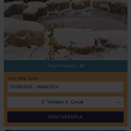
Tüm Fotograflar
20
Giriş Çıkış Tarihi
2
Yetişkin
0
Çocuk
FİYAT HESAPLA