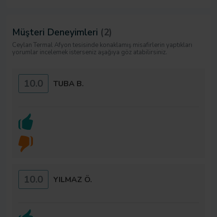
Müşteri Deneyimleri
(2)
Ceylan Termal Afyon tesisinde konaklamış misafirlerin yaptıkları
yorumlar incelemek isterseniz aşağıya göz atabilirsiniz.
10.0
TUBA B.
10.0
YILMAZ Ö.