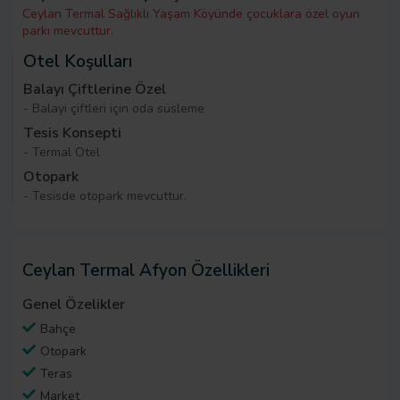
Ceylan Termal Sağlıklı Yaşam Köyünde çocuklara özel oyun
parkı mevcuttur.
Otel Koşulları
Balayı Çiftlerine Özel
- Balayi çiftleri için oda süsleme
Tesis Konsepti
- Termal Otel
Otopark
- Tesisde otopark mevcuttur.
Ceylan Termal Afyon Özellikleri
Genel Özelikler
Bahçe
Otopark
Teras
Market